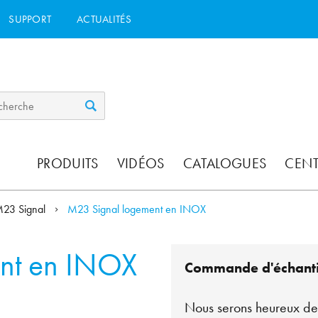
SUPPORT
ACTUALITÉS
PRODUITS
VIDÉOS
CATALOGUES
CEN
23 Signal
M23 Signal logement en INOX
nt en INOX
Commande d'échanti
Nous serons heureux de 