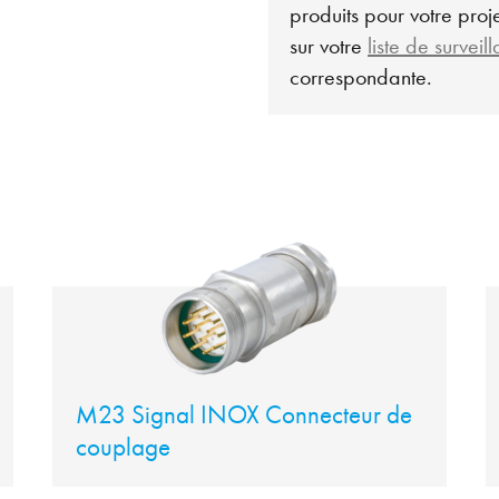
produits pour votre projet
sur votre
liste de surveil
correspondante.
M23 Signal INOX Connecteur de
couplage