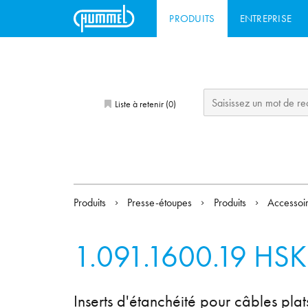
PRODUITS
ENTREPRISE
Liste à retenir (
)
0
Produits
Presse-étoupes
Produits
Accessoi
1.091.1600.19
HSK
Inserts d'étanchéité pour câbles pla