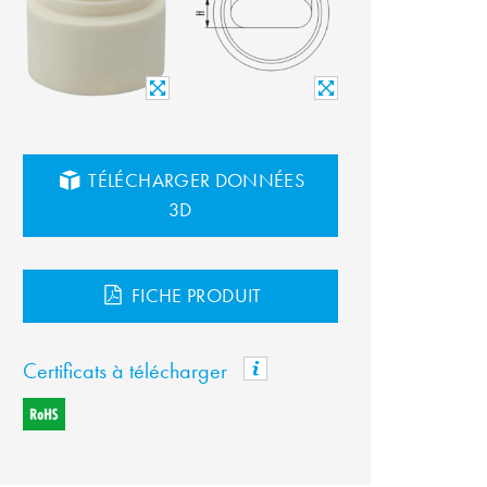
TÉLÉCHARGER DONNÉES
3D
FICHE PRODUIT
Certificats à télécharger