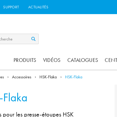
SUPPORT
ACTUALITÉS
PRODUITS
VIDÉOS
CATALOGUES
CEN
res
Accessoires
HSK-Flaka
HSK-Flaka
-Flaka
ts pour les presse-étoupes HSK