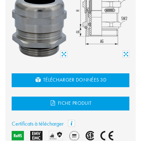
TÉLÉCHARGER DONNÉES 3D
FICHE PRODUIT
Certificats à télécharger