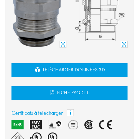
TÉLÉCHARGER DONNÉES 3D
FICHE PRODUIT
Certificats à télécharger