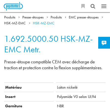
Produits
Presse-étoupes
Produits
EMC presse-étoupes
HSK-MZ-EMC
HSK-MZ-EMC
1.692.5000.50
HSK-MZ-
EMC Metr.
Presse-étoupe compatible CEM avec décharge de
traction et protection contre la flexion supplémentaires.
Matériau
Laiton nickelé
Insert
Polyamide V0 selon UL94
Garniture
NBR