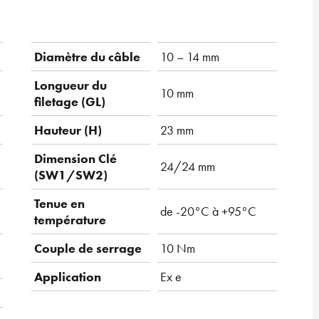
Diamètre du câble
10 – 14 mm
Longueur du
10 mm
filetage (GL)
Hauteur (H)
23 mm
Dimension Clé
24/24 mm
(SW1/SW2)
Tenue en
de -20°C à +95°C
température
Couple de serrage
10 Nm
Application
Ex e