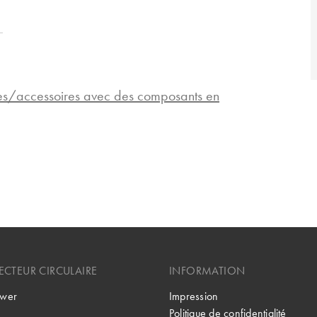
pes/accessoires avec des composants en
CTEUR CIRCULAIRE
INFORMATION
wer
Impression
Politique de confidentialité