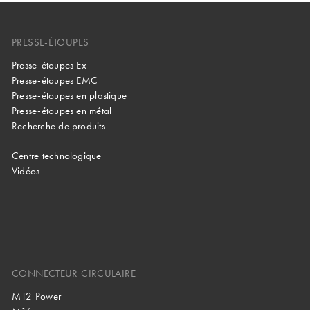
PRESSE-ÉTOUPES
Presse-étoupes Ex
Presse-étoupes EMC
Presse-étoupes en plastique
Presse-étoupes en métal
Recherche de produits
Centre technologique
Vidéos
CONNECTEUR CIRCULAIRE
M12 Power