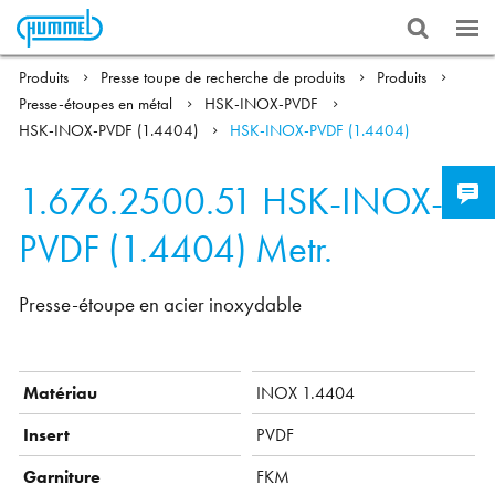
Produits
Presse toupe de recherche de produits
Produits
Presse-étoupes en métal
HSK-INOX-PVDF
HSK-INOX-PVDF (1.4404)
HSK-INOX-PVDF (1.4404)
1.676.2500.51
HSK-INOX-
PVDF (1.4404) Metr.
Presse-étoupe en acier inoxydable
Matériau
INOX 1.4404
Insert
PVDF
Garniture
FKM