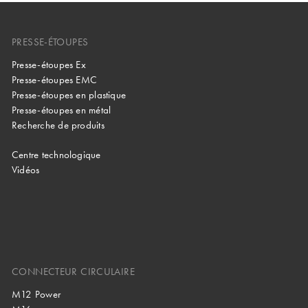
PRESSE-ÉTOUPES
Presse-étoupes Ex
Presse-étoupes EMC
Presse-étoupes en plastique
Presse-étoupes en métal
Recherche de produits
Centre technologique
Vidéos
CONNECTEUR CIRCULAIRE
M12 Power