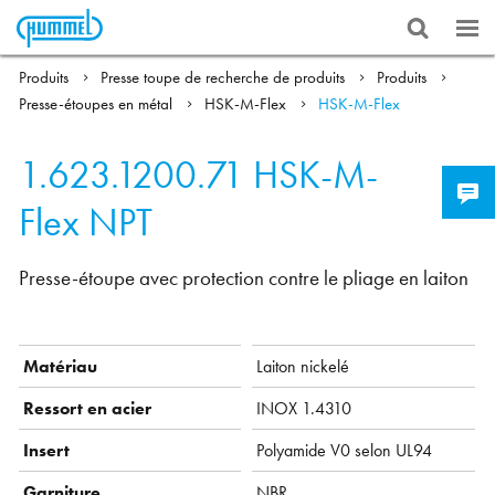
Produits
Presse toupe de recherche de produits
Produits
Presse-étoupes en métal
HSK-M-Flex
HSK-M-Flex
1.623.1200.71
HSK-M-
Flex NPT
Presse-étoupe avec protection contre le pliage en laiton
Matériau
Laiton nickelé
Ressort en acier
INOX 1.4310
Insert
Polyamide V0 selon UL94
Garniture
NBR