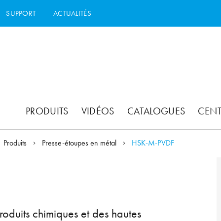
SUPPORT
ACTUALITÉS
PRODUITS
VIDÉOS
CATALOGUES
CEN
Produits
Presse-étoupes en métal
HSK-M-PVDF
oduits chimiques et des hautes