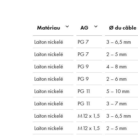
Matériau
AG
Ø du câble
Laiton nickelé
PG 7
3 – 6,5 mm
Laiton nickelé
PG 7
2 – 5 mm
Laiton nickelé
PG 9
4 – 8 mm
Laiton nickelé
PG 9
2 – 6 mm
Laiton nickelé
PG 11
5 – 10 mm
Laiton nickelé
PG 11
3 – 7 mm
Laiton nickelé
M12 x 1,5
3 – 6,5 mm
Laiton nickelé
M12 x 1,5
2 – 5 mm