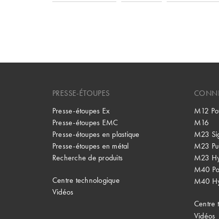
PRESSE-ÉTOUPES
CONNE
Presse-étoupes Ex
M12 Po
Presse-étoupes EMC
M16
Presse-étoupes en plastique
M23 Si
Presse-étoupes en métal
M23 Pu
Recherche de produits
M23 Hy
M40 P
Centre technologique
M40 Hy
Vidéos
Centre 
Vidéos