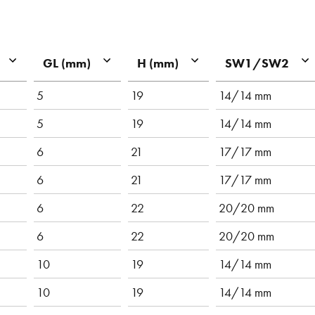
GL (mm)
H (mm)
SW1/SW2
5
19
14/14 mm
5
19
14/14 mm
6
21
17/17 mm
6
21
17/17 mm
6
22
20/20 mm
6
22
20/20 mm
10
19
14/14 mm
10
19
14/14 mm