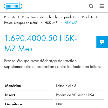
Produits
Presse toupe de recherche de produits
Produits
Presse-étoupes en métal
HSK-MZ
HSK-MZ
1.690.4000.50
HSK-
MZ Metr.
Presse-étoupe avec décharge de traction
supplémentaire et protection contre la flexion en laiton.
Matériau
Laiton nickelé
Insert
Polyamide V0 selon UL94
Garniture
NBR