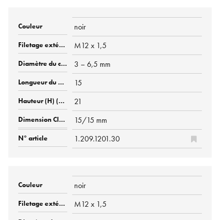
noir
M12 x 1,5
3 – 6,5 mm
15
21
15/15 mm
1.209.1201.30
noir
M12 x 1,5