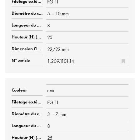
PG 11
5 – 10 mm
8
25
22/22 mm
1.209.1101.14
noir
PG 11
3 – 7 mm
8
25