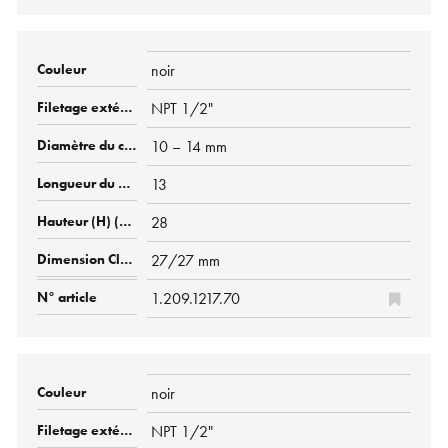
noir
NPT 1/2"
10 – 14 mm
13
28
27/27 mm
1.209.1217.70
noir
NPT 1/2"