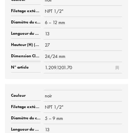
NPT 1/2"
6 – 12 mm
13
27
24/24 mm
1.209.1201.70
noir
NPT 1/2"
5 – 9 mm
13