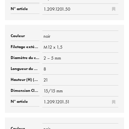
1.209.1201.50
noir
M12 x 1,5
2 – 5 mm
8
21
15/15 mm
1.209.1201.51
noir