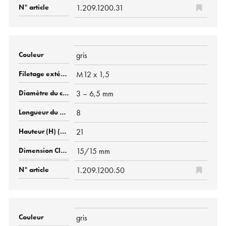
1.209.1200.31
gris
M12 x 1,5
3 – 6,5 mm
8
21
15/15 mm
1.209.1200.50
gris