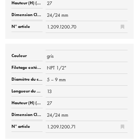
27
24/24 mm
1.209.1200.70
gris
NPT 1/2"
5 – 9 mm
13
27
24/24 mm
1.209.1200.71