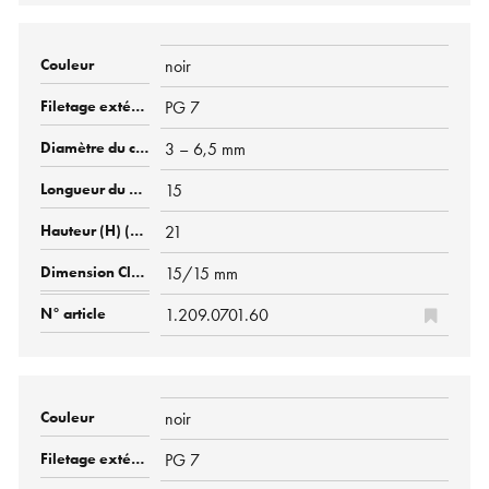
noir
PG 7
3 – 6,5 mm
15
21
15/15 mm
1.209.0701.60
noir
PG 7