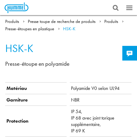
Produits
Presse toupe de recherche de produits
Produits
Presse-étoupes en plastique
HSK-K
HSK-K
Presse-étoupe en polyamide
Matériau
Polyamide V0 selon UL94
Garniture
NBR
IP 54,
IP 68 avec joint torique
Protection
supplémentaire,
IP 69 K