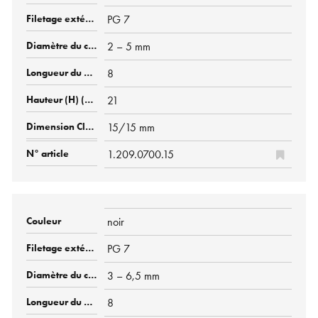
PG 7
2 – 5 mm
8
21
15/15 mm
1.209.0700.15
noir
PG 7
3 – 6,5 mm
8