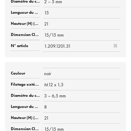
2 – 5 mm
15
21
15/15 mm
1.209.1201.31
noir
M12 x 1,5
3 – 6,5 mm
8
21
15/15 mm