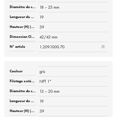
18 – 25 mm
19
39
42/42 mm
1.209.1000.70
gris
NPT 1"
13 – 20 mm
19
39