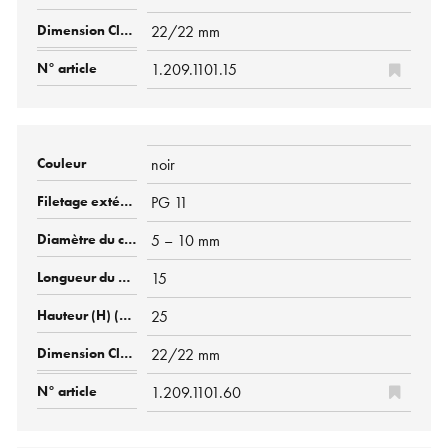
22/22 mm
1.209.1101.15
noir
PG 11
5 – 10 mm
15
25
22/22 mm
1.209.1101.60