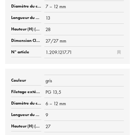
7 – 12 mm
13
28
27/27 mm
1.209.1217.71
gris
PG 13,5
6 – 12 mm
9
27