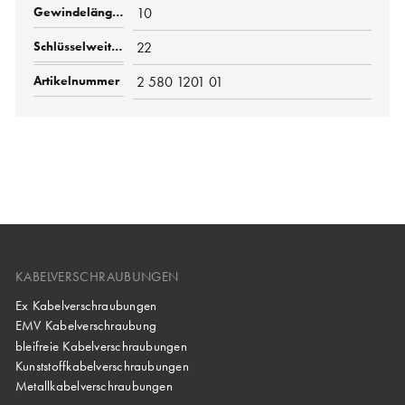
10
22
2 580 1201 01
KABELVERSCHRAUBUNGEN
Ex Kabelverschraubungen
EMV Kabelverschraubung
bleifreie Kabelverschraubungen
Kunststoffkabelverschraubungen
Metallkabelverschraubungen