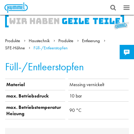
Produkte
Haustechnik
Produkte
Entleerung
SFE-Hähne
Füll-/Entleerstopfen
Füll-/Entleerstopfen
Material
Messing vernickelt
max. Betriebsdruck
10 bar
max. Betriebstemperatur
90 °C
Heizung