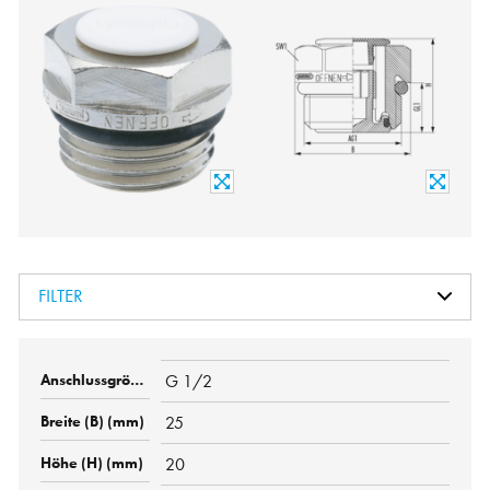
FILTER
G 1/2
25
20