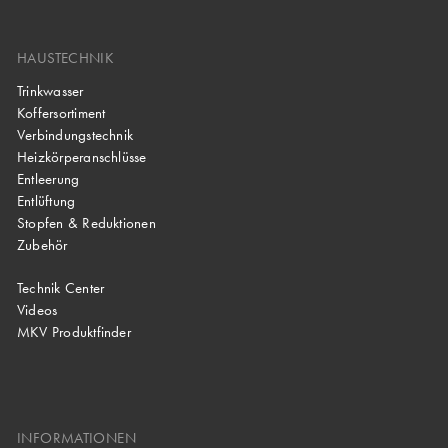
HAUSTECHNIK
Trinkwasser
Koffersortiment
Verbindungstechnik
Heizkörperanschlüsse
Entleerung
Entlüftung
Stopfen & Reduktionen
Zubehör
Technik Center
Videos
MKV Produktfinder
INFORMATIONEN