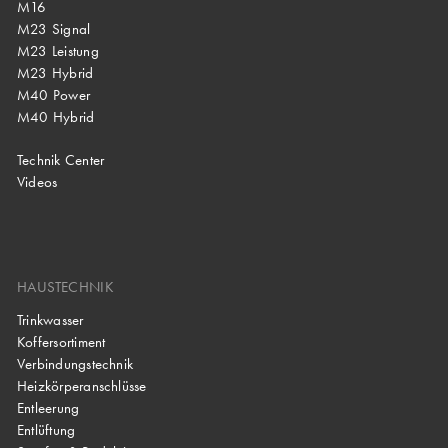
M16
M23 Signal
M23 Leistung
M23 Hybrid
M40 Power
M40 Hybrid
Technik Center
Videos
HAUSTECHNIK
Trinkwasser
Koffersortiment
Verbindungstechnik
Heizkörperanschlüsse
Entleerung
Entlüftung