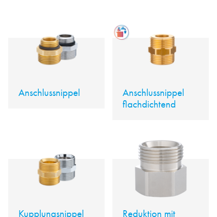
Anschlussnippel
Anschlussnippel
flachdichtend
Kupplungsnippel
Reduktion mit