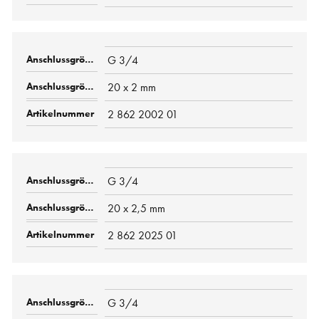
G 3/4
20 x 2 mm
2 862 2002 01
G 3/4
20 x 2,5 mm
2 862 2025 01
G 3/4