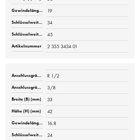
19
34
45
2 355 3434 01
R 1/2
3/8
33
42
16.8
24