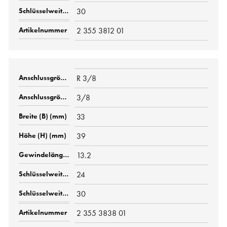
30
2 355 3812 01
R 3/8
3/8
33
39
13.2
24
30
2 355 3838 01