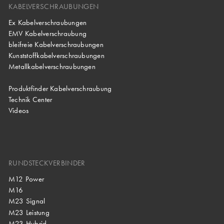
KABELVERSCHRAUBUNGEN
Ex Kabelverschraubungen
EMV Kabelverschraubung
bleifreie Kabelverschraubungen
Kunststoffkabelverschraubungen
Metallkabelverschraubungen
Produktfinder Kabelverschraubung
Technik Center
Videos
RUNDSTECKVERBINDER
M12 Power
M16
M23 Signal
M23 Leistung
M23 Hybrid