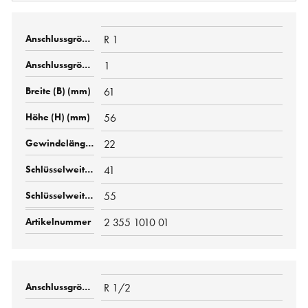
R 1
1
61
56
22
41
55
2 355 1010 01
R 1/2