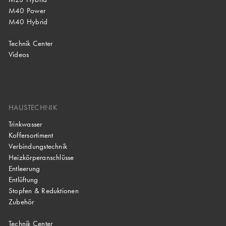
M40 Power
M40 Hybrid
Technik Center
Videos
HAUSTECHNIK
Trinkwasser
Koffersortiment
Verbindungstechnik
Heizkörperanschlüsse
Entleerung
Entlüftung
Stopfen & Reduktionen
Zubehör
Technik Center