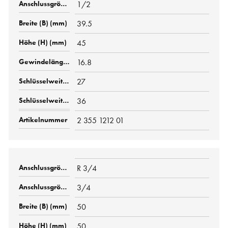
1/2
39.5
45
16.8
27
36
2 355 1212 01
R 3/4
3/4
50
50