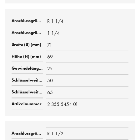
R 1 1/4
1 1/4
71
69
25
50
65
2 355 5454 01
R 1 1/2