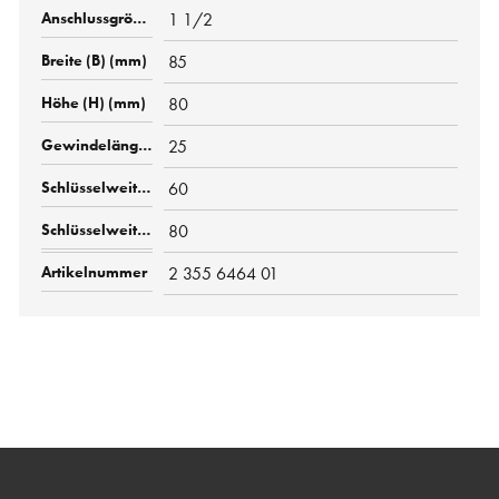
1 1/2
85
80
25
60
80
2 355 6464 01