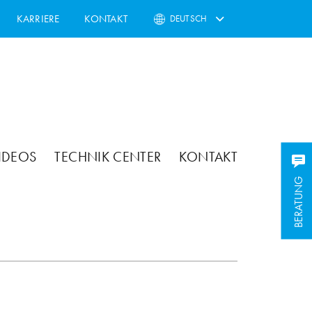
KARRIERE
KONTAKT
DEUTSCH
IDEOS
TECHNIK CENTER
KONTAKT
BERATUNG