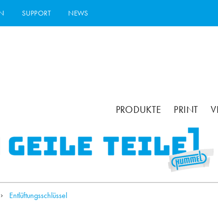
N
SUPPORT
NEWS
PRODUKTE
PRINT
V
Entlüftungsschlüssel