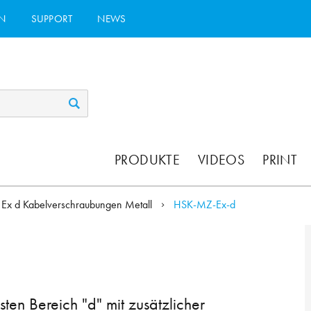
N
SUPPORT
NEWS
PRODUKTE
VIDEOS
PRINT
Ex d Kabelverschraubungen Metall
HSK-MZ-Ex-d
ten Bereich "d" mit zusätzlicher