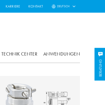
KARRIERE
KONTAKT
DEUTSCH
TECHNIK CENTER
ANWENDUNGEN
BERATUNG
BERATUNG