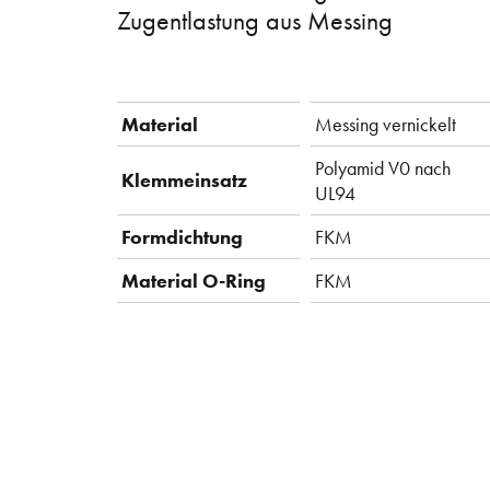
Zugentlastung aus Messing
Material
Messing vernickelt
Polyamid V0 nach
Klemmeinsatz
UL94
Formdichtung
FKM
Material O-Ring
FKM