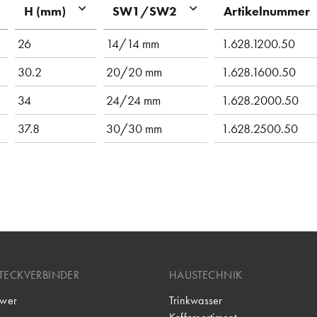
Artikelnummer
H (mm)
SW1/SW2
26
14/14 mm
1.628.1200.50
30.2
20/20 mm
1.628.1600.50
34
24/24 mm
1.628.2000.50
37.8
30/30 mm
1.628.2500.50
TECKVERBINDER
HAUSTECHNIK
wer
Trinkwasser