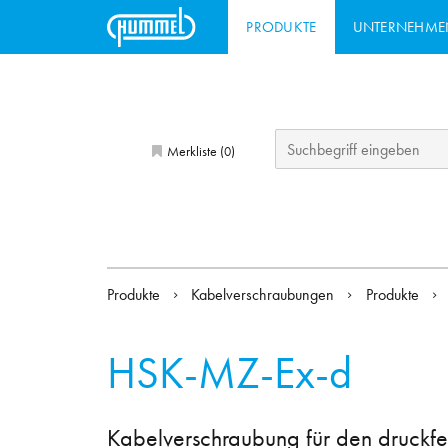
PRODUKTE
UNTERNEHME
Merkliste (
)
0
Produkte
Kabelverschraubungen
Produkte
HSK-MZ-Ex-d
Kabelverschraubung für den druckfes