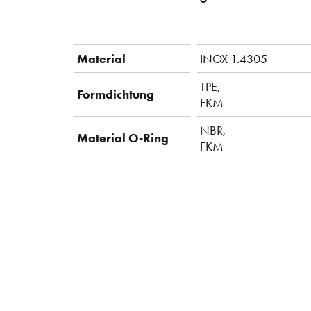
Material
INOX 1.4305
TPE,
Formdichtung
FKM
NBR,
Material O-Ring
FKM