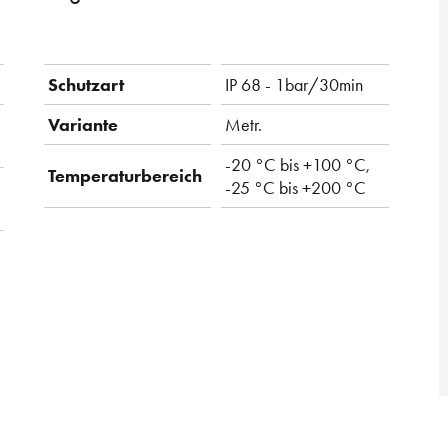
Schutzart
IP 68 - 1bar/30min
Variante
Metr.
-20 °C bis +100 °C,
Temperaturbereich
-25 °C bis +200 °C