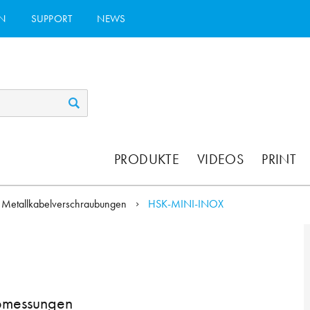
N
SUPPORT
NEWS
PRODUKTE
VIDEOS
PRINT
Metallkabelverschraubungen
HSK-MINI-INOX
Abmessungen