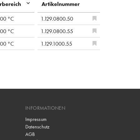
Artikelnummer
rbereich
100 °C
1.129.0800.50
200 °C
1.129.0800.55
200 °C
1.129.1000.55
INFORMATIONEN
Impressum
Datenschutz
AGB