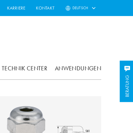
KARRIERE
KONTAKT
DEUTSCH
TECHNIK CENTER
ANWENDUNGEN
BERATUNG
BERATUNG