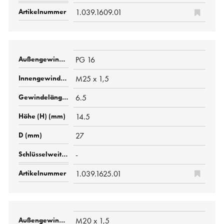
1.039.1609.01
PG 16
M25 x 1,5
6.5
14.5
27
-
1.039.1625.01
M20 x 1,5