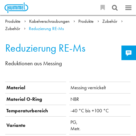
Produkte
Kabelverschraubungen
Produkte
Zubehör
Zubehör
Reduzierung RE-Ms
Reduzierung RE-Ms
Reduktionen aus Messing
Material
Messing vernickelt
Material O-Ring
NBR
Temperaturbereich
-40 °C bis +100 °C
PG,
Variante
Metr.