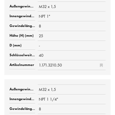
M32 x 1,5
NPT 1"
8
25
-
40
1.171.3210.50
M32 x 1,5
NPT 1 1/4"
8