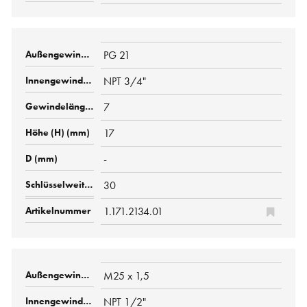
PG 21
NPT 3/4"
7
17
-
30
1.171.2134.01
M25 x 1,5
NPT 1/2"