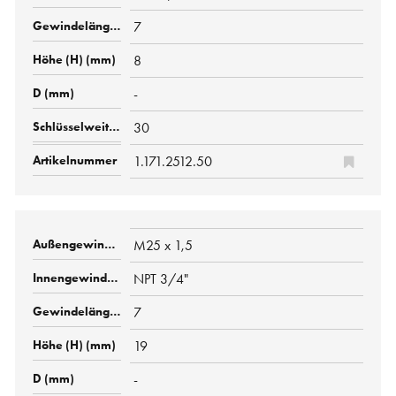
7
8
-
30
1.171.2512.50
M25 x 1,5
NPT 3/4"
7
19
-