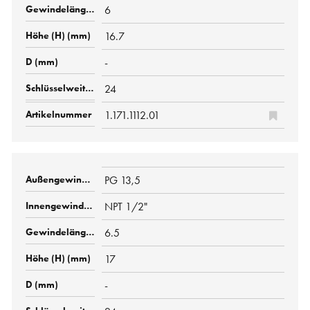
6
16.7
-
24
1.171.1112.01
PG 13,5
NPT 1/2"
6.5
17
-