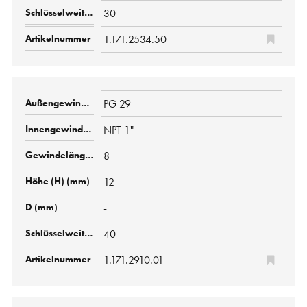
30
1.171.2534.50
PG 29
NPT 1"
8
12
-
40
1.171.2910.01