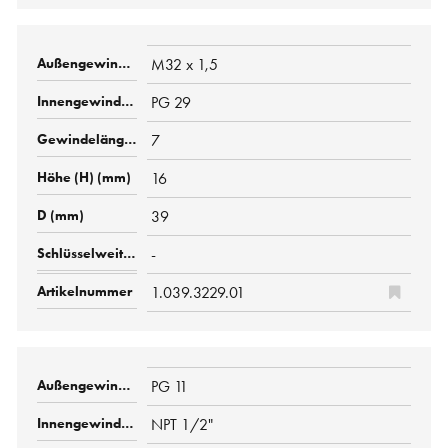
M32 x 1,5
PG 29
7
16
39
-
1.039.3229.01
PG 11
NPT 1/2"