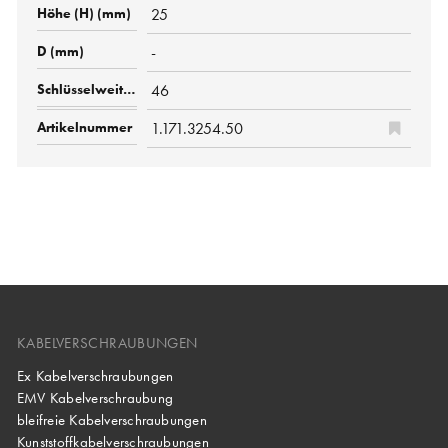
25
-
46
1.171.3254.50
KABELVERSCHRAUBUNGEN
Ex Kabelverschraubungen
EMV Kabelverschraubung
bleifreie Kabelverschraubungen
Kunststoffkabelverschraubungen