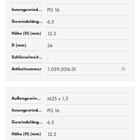
PG 16
6.5
12.5
24
-
1.039.2016.01
M25 x 1,5
PG 16
6.5
12.5