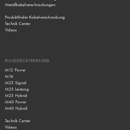
Metallkabelverschraubungen
Produktfinder Kabelverschraubung
Technik Center
Videos
RUNDSTECKVERBINDER
M12 Power
M16
M23 Signal
M23 Leistung
M23 Hybrid
M40 Power
M40 Hybrid
Technik Center
Videos