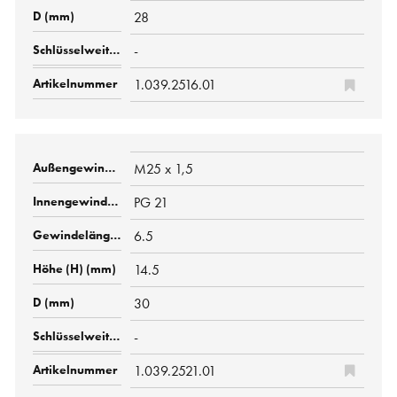
28
-
1.039.2516.01
M25 x 1,5
PG 21
6.5
14.5
30
-
1.039.2521.01