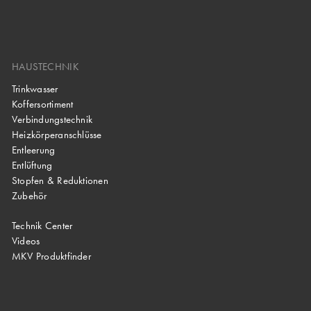
HAUSTECHNIK
Trinkwasser
Koffersortiment
Verbindungstechnik
Heizkörperanschlüsse
Entleerung
Entlüftung
Stopfen & Reduktionen
Zubehör
Technik Center
Videos
MKV Produktfinder