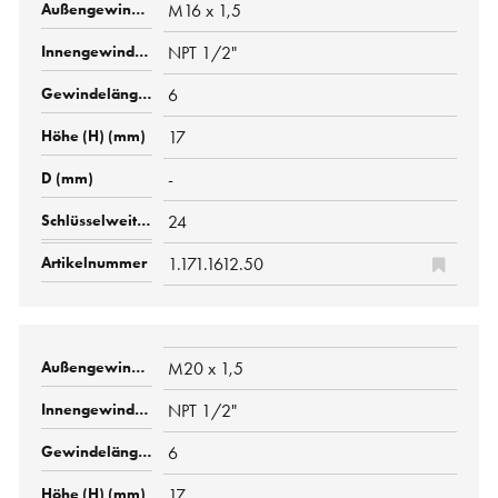
M16 x 1,5
NPT 1/2"
6
17
-
24
1.171.1612.50
M20 x 1,5
NPT 1/2"
6
17