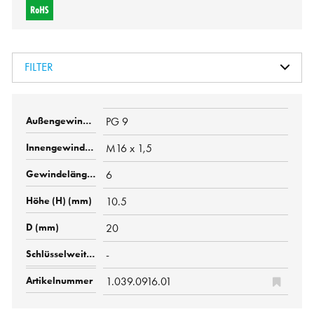
FILTER
PG 9
M16 x 1,5
6
10.5
20
-
1.039.0916.01