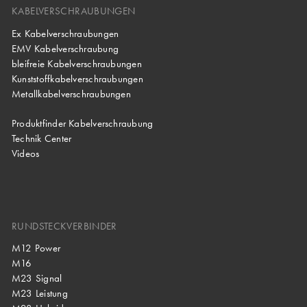
KABELVERSCHRAUBUNGEN
Ex Kabelverschraubungen
EMV Kabelverschraubung
bleifreie Kabelverschraubungen
Kunststoffkabelverschraubungen
Metallkabelverschraubungen
Produktfinder Kabelverschraubung
Technik Center
Videos
RUNDSTECKVERBINDER
M12 Power
M16
M23 Signal
M23 Leistung