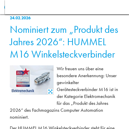
24.02.2026
Nominiert zum „Produkt des
Jahres 2026“: HUMMEL
M16 Winkelsteckverbinder
Wir freuen uns über eine
besondere Anerkennung: Unser
gewinkelter
Gerätesteckverbinder M16 ist in
der Kategorie Elektromechanik
für das „Produkt des Jahres
2026“ des Fachmagazins Computer Automation
nominiert.
Der HUMMEL M16 Winkelsteckverbinder steht für eine