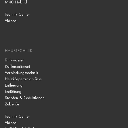
M40 Hybrid
Technik Center
Videos
HAUSTECHNIK
Trinkwasser
Koffersortiment
Verbindungstechnik
Heizkörperanschlüsse
Entleerung
Entlüftung
Stopfen & Reduktionen
Zubehör
Technik Center
Videos