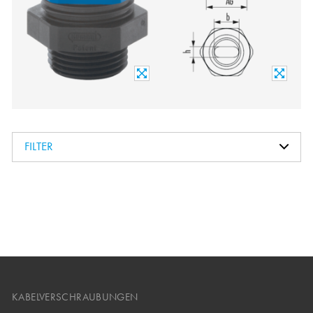
FILTER
KABELVERSCHRAUBUNGEN