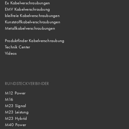
Ex Kabelverschraubungen
EMV Kabelverschraubung
bleifreie Kabelverschraubungen
Kunststoffkabelverschraubungen
Metallkabelverschraubungen
Produktfinder Kabelverschraubung
Technik Center
Videos
RUNDSTECKVERBINDER
M12 Power
M16
M23 Signal
M23 Leistung
M23 Hybrid
M40 Power