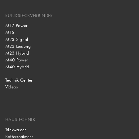
RUNDSTECKVERBINDER
M12 Power
M16
M23 Signal
M23 Leistung
M23 Hybrid
M40 Power
M40 Hybrid
Technik Center
Videos
HAUSTECHNIK
Trinkwasser
Koffersortiment