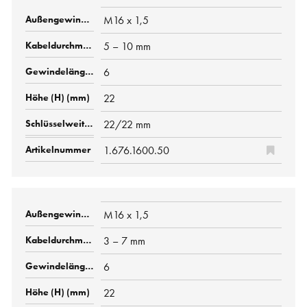
M16 x 1,5
5 – 10 mm
6
22
22/22 mm
1.676.1600.50
M16 x 1,5
3 – 7 mm
6
22