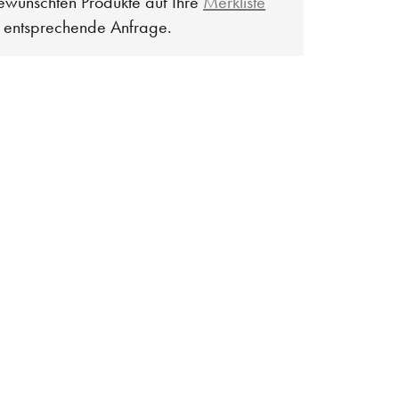
ewünschten Produkte auf Ihre
Merkliste
e entsprechende Anfrage.