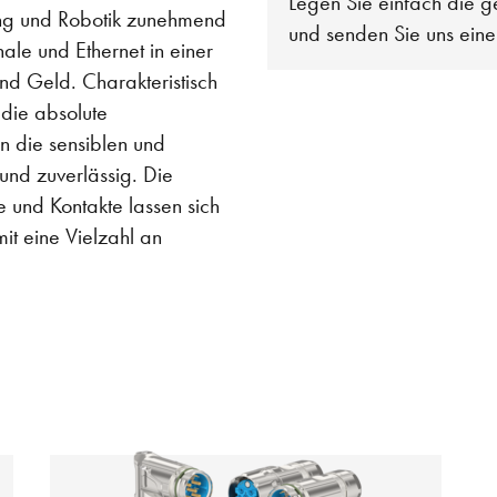
Legen Sie einfach die g
ung und Robotik zunehmend
und senden Sie uns ein
ale und Ethernet in einer
nd Geld. Charakteristisch
die absolute
en die sensiblen und
und zuverlässig. Die
und Kontakte lassen sich
t eine Vielzahl an