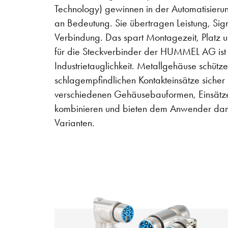
Technology) gewinnen in der Automatisier
an Bedeutung. Sie übertragen Leistung, Sign
Verbindung. Das spart Montagezeit, Platz u
für die Steckverbinder der HUMMEL AG ist 
Industrietauglichkeit. Metallgehäuse schütz
schlagempfindlichen Kontakteinsätze sicher 
verschiedenen Gehäusebauformen, Einsätze 
kombinieren und bieten dem Anwender dami
Varianten.