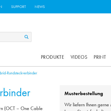
N
SUPPORT
NEWS
PRODUKTE
VIDEOS
PRINT
brid-Rundsteckverbinder
rbinder
Musterbestellung
Wir liefern Ihnen gerne 
dern (OCT – One Cable