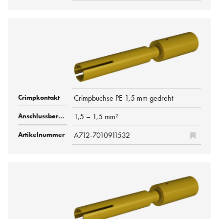
Crimpbuchse PE 1,5 mm gedreht
1,5 – 1,5 mm²
A712-7010911532