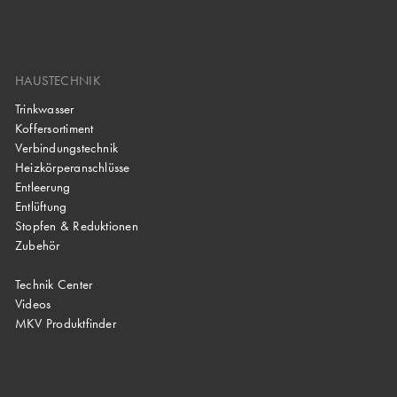
HAUSTECHNIK
Trinkwasser
Koffersortiment
Verbindungstechnik
Heizkörperanschlüsse
Entleerung
Entlüftung
Stopfen & Reduktionen
Zubehör
Technik Center
Videos
MKV Produktfinder