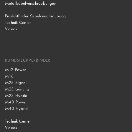
Metallkabelverschraubungen
Produktfinder Kabelverschraubung
Technik Center
Videos
RUNDSTECKVERBINDER
M12 Power
M16
M23 Signal
M23 Leistung
M23 Hybrid
M40 Power
M40 Hybrid
Technik Center
Videos