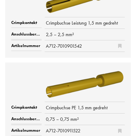
Crimpbuchse Leistung 1,5 mm gedreht
2,5 – 2,5 mm²
A712-7010901542
Crimpbuchse PE 1,5 mm gedreht
0,75 – 0,75 mm²
A712-7010911522