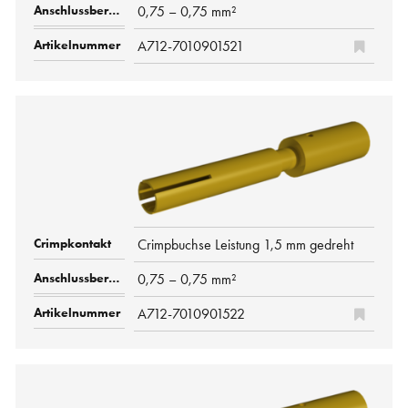
0,75 – 0,75 mm²
A712-7010901521
Crimpbuchse Leistung 1,5 mm gedreht
0,75 – 0,75 mm²
A712-7010901522