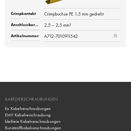
Crimpbuchse PE 1,5 mm gedreht
2,5 – 2,5 mm²
A712-7010911542
KABELVERSCHRAUBUNGEN
Ex Kabelverschraubungen
EMV Kabelverschraubung
bleifreie Kabelverschraubungen
Kunststoffkabelverschraubungen