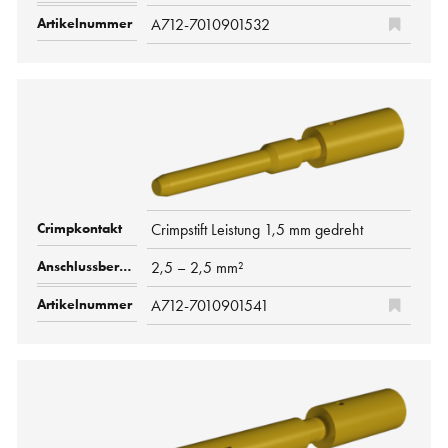
A712-7010901532
Crimpstift Leistung 1,5 mm gedreht
2,5 – 2,5 mm²
A712-7010901541