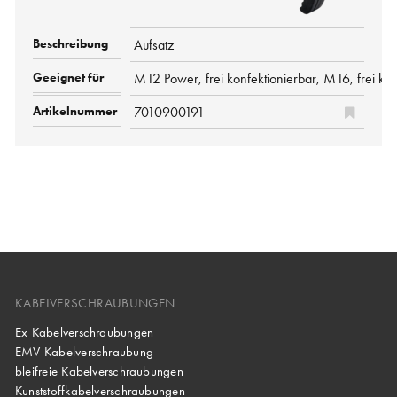
Aufsatz
M12 Power, frei konfektionierbar, M16, frei kon
7010900191
KABELVERSCHRAUBUNGEN
Ex Kabelverschraubungen
EMV Kabelverschraubung
bleifreie Kabelverschraubungen
Kunststoffkabelverschraubungen