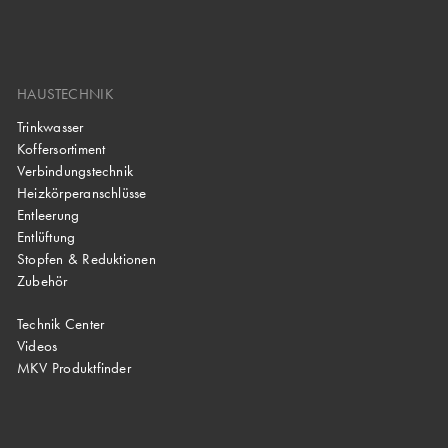
HAUSTECHNIK
Trinkwasser
Koffersortiment
Verbindungstechnik
Heizkörperanschlüsse
Entleerung
Entlüftung
Stopfen & Reduktionen
Zubehör
Technik Center
Videos
MKV Produktfinder