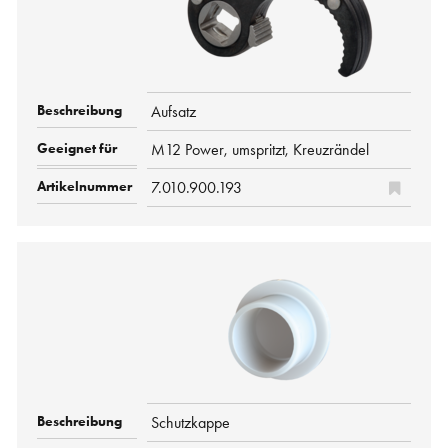
Aufsatz
M12 Power, umspritzt, Kreuzrändel
7.010.900.193
Schutzkappe