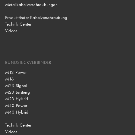
Metallkabelverschraubungen
Produktfinder Kabelverschraubung
Technik Center
Videos
RUNDSTECKVERBINDER
M12 Power
M16
M23 Signal
M23 Leistung
M23 Hybrid
M40 Power
M40 Hybrid
Technik Center
Videos