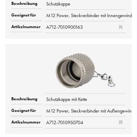
Schutzkappe
M12 Power, Steckverbinder mit Innengewinde
A712-7010900163
Schutzkappe mit Kette
M12 Power, Steckverbinder mit Außengewinde
A712-70109S0704