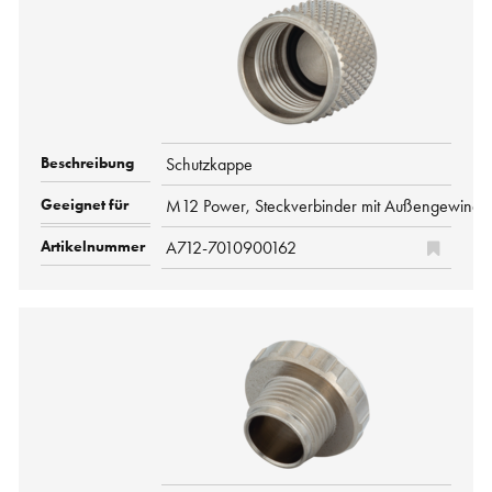
Schutzkappe
M12 Power, Steckverbinder mit Außengewinde
A712-7010900162