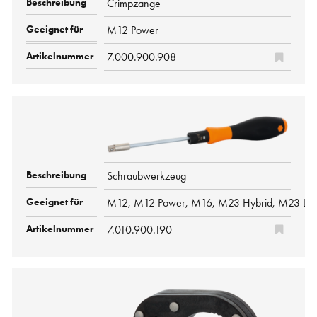
Crimpzange
M12 Power
7.000.900.908
Schraubwerkzeug
M12, M12 Power, M16, M23 Hybrid, M23 Leis
7.010.900.190