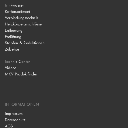
Trinkwasser
Koffersortiment
Verbindungstechnik
Heizkörperanschlüsse
Entleerung
Entlüftung
Stopfen & Reduktionen
Zubehör
Technik Center
Videos
MKV Produktfinder
INFORMATIONEN
Impressum
Datenschutz
AGB