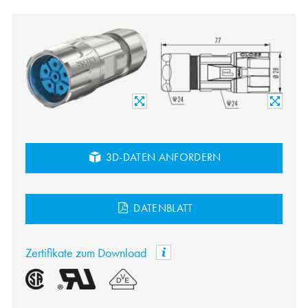
3D-DATEN ANFORDERN
DATENBLATT
Zertifikate zum Download