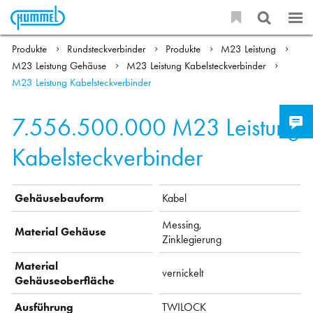
Produkte
Rundsteckverbinder
Produkte
M23 Leistung
M23 Leistung Gehäuse
M23 Leistung Kabelsteckverbinder
M23 Leistung Kabelsteckverbinder
7.556.500.000
M23 Leistung
Kabelsteckverbinder
Gehäusebauform
Kabel
Messing,
Material Gehäuse
Zinklegierung
Material
vernickelt
Gehäuseoberfläche
Ausführung
TWILOCK