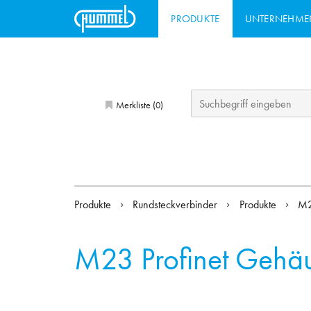
PRODUKTE
UNTERNEHME
Merkliste (
)
0
Produkte
Rundsteckverbinder
Produkte
M2
M23 Profinet Gehä