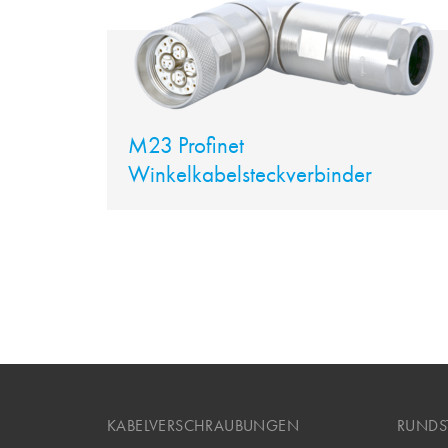
M23 Profinet
Winkelkabelsteckverbinder
KABELVERSCHRAUBUNGEN
RUNDS