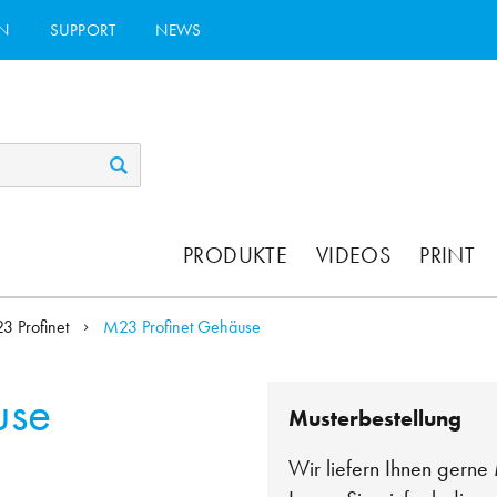
N
SUPPORT
NEWS
PRODUKTE
VIDEOS
PRINT
3 Profinet
M23 Profinet Gehäuse
use
Musterbestellung
Wir liefern Ihnen gerne 