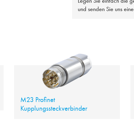
Legen Sie einfach die g
und senden Sie uns ein
M23 Profinet
Kupplungssteckverbinder