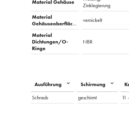
Material Gehäuse
Zinklegierung
Material
vernickelt
Gehäuseoberfläche
Material
Dichtungen/O-
NBR
Ringe
Ausführung
Schirmung
K
Schraub
geschirmt
11 