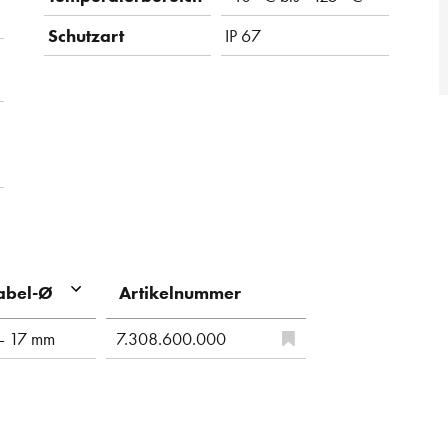
Schutzart
IP 67
Artikelnummer
abel-Ø
– 17 mm
7.308.600.000