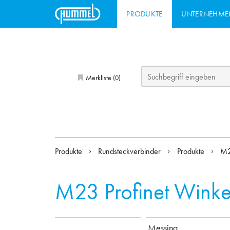
PRODUKTE
UNTERNEHME
Merkliste (
)
0
Produkte
Rundsteckverbinder
Produkte
M2
M23 Profinet Winke
Messing,