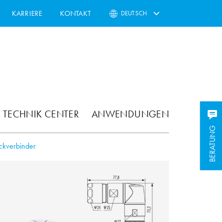
KARRIERE
KONTAKT
DEUTSCH
TECHNIK CENTER
ANWENDUNGEN
BERATUNG
ckverbinder