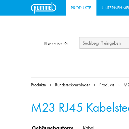
PRODUKTE
UNTERNEHME
Merkliste (
)
0
Produkte
Rundsteckverbinder
Produkte
M2
M23 RJ45 Kabelste
Gehäusebauform
Kabel