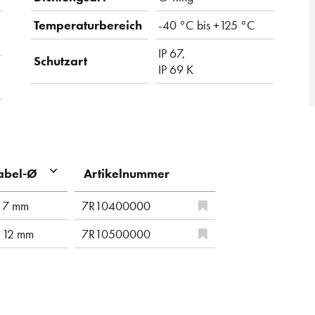
Temperaturbereich
-40 °C bis +125 °C
IP 67,
Schutzart
IP 69 K
Artikelnummer
abel-Ø
 7 mm
7R10400000
 12 mm
7R10500000