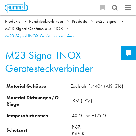
Produkte
Rundsteckverbinder
Produkte
M23 Signal
M23 Signal Gehäuse aus INOX
M23 Signal INOX Gerätesteckverbinder
M23 Signal INOX
Gerätesteckverbinder
Material Gehäuse
Edelstahl 1.4404 (AISI 316)
Material Dichtungen/O-
FKM (FPM)
Ringe
Temperaturbereich
-40 °C bis +125 °C
IP 67,
Schutzart
IP 69 K