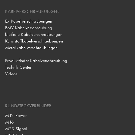
KABELVERSCHRAUBUNGEN
Ex Kabelverschraubungen
EMV Kabelverschraubung
bleifreie Kabelverschraubungen
Kunststoffkabelverschraubungen
Metallkabelverschraubungen
Produktfinder Kabelverschraubung
Technik Center
Videos
RUNDSTECKVERBINDER
M12 Power
M16
M23 Signal