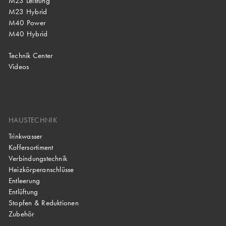
M23 Leistung
M23 Hybrid
M40 Power
M40 Hybrid
Technik Center
Videos
HAUSTECHNIK
Trinkwasser
Koffersortiment
Verbindungstechnik
Heizkörperanschlüsse
Entleerung
Entlüftung
Stopfen & Reduktionen
Zubehör