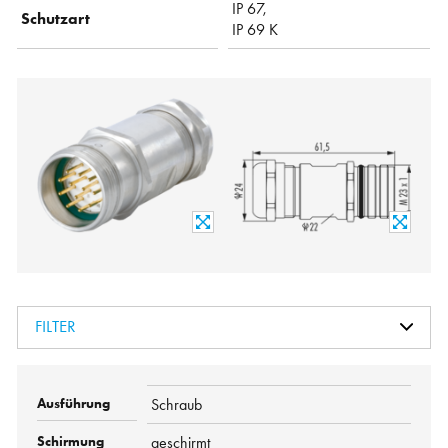
IP 67,
Schutzart
IP 69 K
FILTER
Schraub
geschirmt