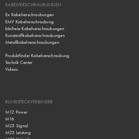
KABELVERSCHRAUBUNGEN
Ex Kabelverschraubungen
EMV Kabelverschraubung
bleifreie Kabelverschraubungen
Kunststoffkabelverschraubungen
Metallkabelverschraubungen
Produktfinder Kabelverschraubung
Technik Center
Videos
RUNDSTECKVERBINDER
M12 Power
M16
M23 Signal
M23 Leistung