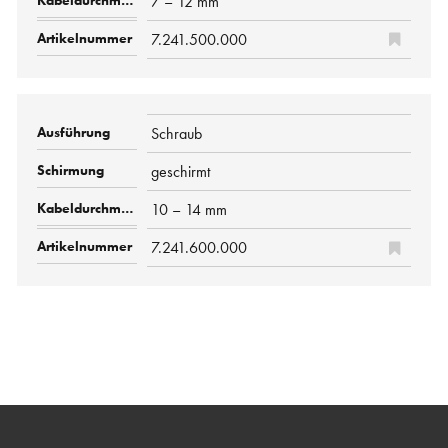
7 – 12 mm
7.241.500.000
Schraub
geschirmt
10 – 14 mm
7.241.600.000