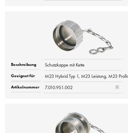
Schutzkappe mit Kette
M23 Hybrid Typ 1, M23 Leistung, M23 Profine
7.010.9S1.002