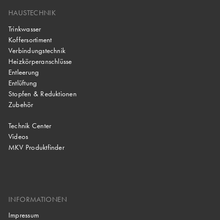
HAUSTECHNIK
Trinkwasser
Koffersortiment
Verbindungstechnik
Heizkörperanschlüsse
Entleerung
Entlüftung
Stopfen & Reduktionen
Zubehör
Technik Center
Videos
MKV Produktfinder
INFORMATIONEN
Impressum