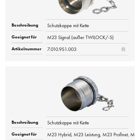
Schutzkappe mit Kette
M23 Signal (außer TWILOCK/-S)
7.010.9S1.003
Schutzkappe mit Kette
M23 Hybrid, M23 Leistung, M23 Profinet, M23