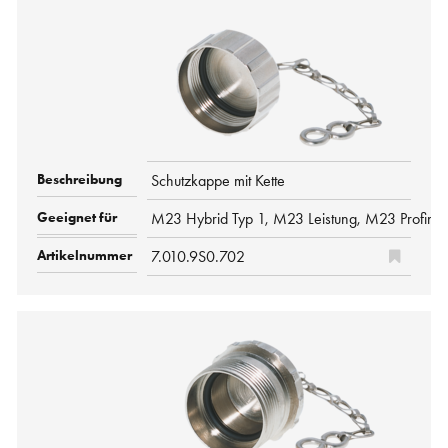
Schutzkappe mit Kette
M23 Hybrid Typ 1, M23 Leistung, M23 Profine
7.010.9S0.702