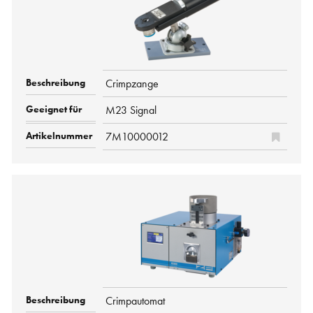
Crimpzange
M23 Signal
7M10000012
Crimpautomat