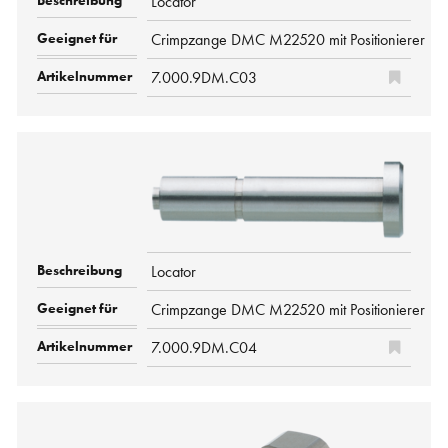
Locator
Crimpzange DMC M22520 mit Positionierer
7.000.9DM.C03
Locator
Crimpzange DMC M22520 mit Positionierer
7.000.9DM.C04