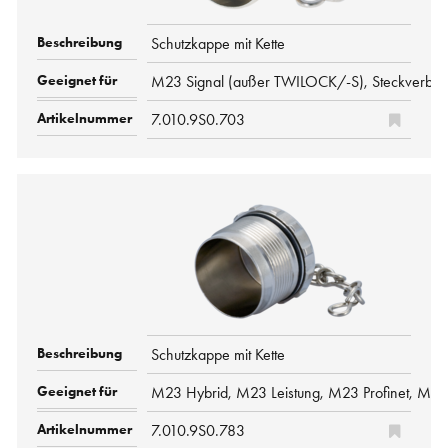
Schutzkappe mit Kette
M23 Signal (außer TWILOCK/-S), Steckverbin
7.010.9S0.703
Schutzkappe mit Kette
M23 Hybrid, M23 Leistung, M23 Profinet, M2
7.010.9S0.783