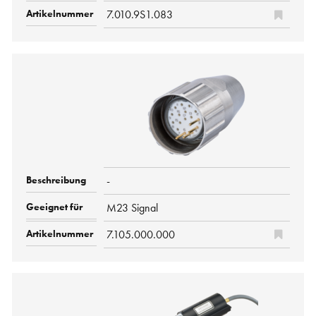
7.010.9S1.083
-
M23 Signal
7.105.000.000