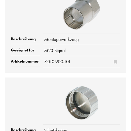
Montagewerkzeug
M23 Signal
7.010.900.101
Schutzkappe