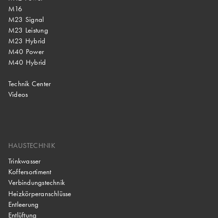
M16
M23 Signal
M23 Leistung
M23 Hybrid
M40 Power
M40 Hybrid
Technik Center
Videos
HAUSTECHNIK
Trinkwasser
Koffersortiment
Verbindungstechnik
Heizkörperanschlüsse
Entleerung
Entlüftung