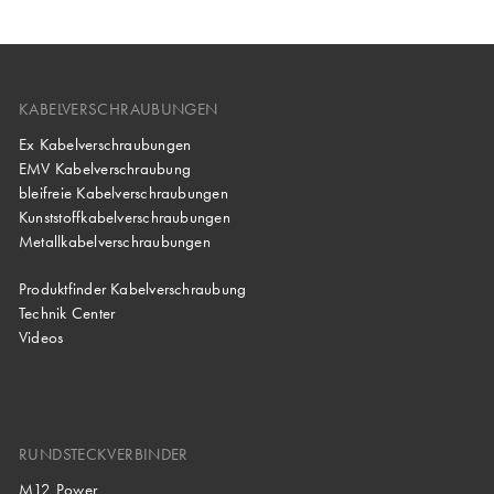
KABELVERSCHRAUBUNGEN
Ex Kabelverschraubungen
EMV Kabelverschraubung
bleifreie Kabelverschraubungen
Kunststoffkabelverschraubungen
Metallkabelverschraubungen
Produktfinder Kabelverschraubung
Technik Center
Videos
RUNDSTECKVERBINDER
M12 Power