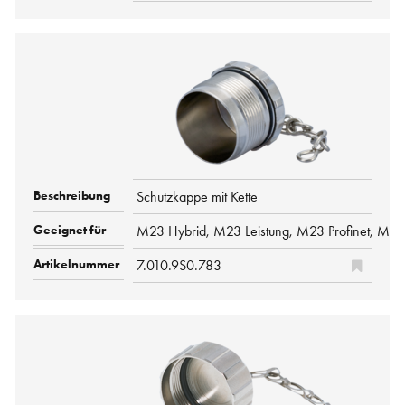
Schutzkappe mit Kette
M23 Hybrid, M23 Leistung, M23 Profinet, M2
7.010.9S0.783