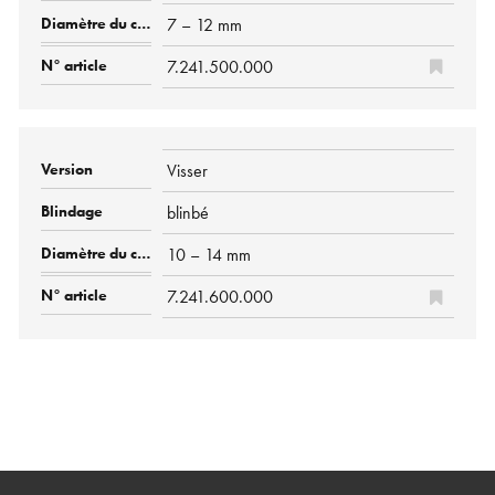
7 – 12 mm
7.241.500.000
Visser
blinbé
10 – 14 mm
7.241.600.000