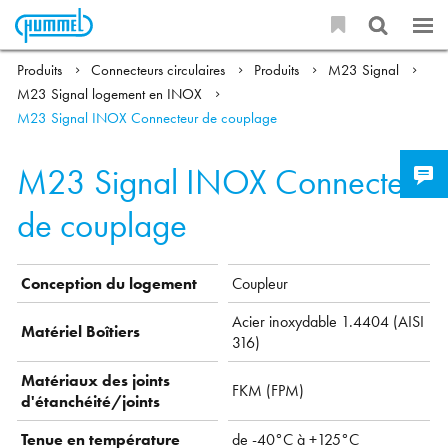
Produits
Connecteurs circulaires
Produits
M23 Signal
M23 Signal logement en INOX
M23 Signal INOX Connecteur de couplage
M23 Signal INOX Connecteur
de couplage
Conception du logement
Coupleur
Acier inoxydable 1.4404 (AISI
Matériel Boîtiers
316)
Matériaux des joints
FKM (FPM)
d'étanchéité/joints
Tenue en température
de -40°C à +125°C