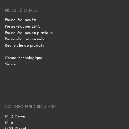
PRESSE-ÉTOUPES
Presse-étoupes Ex
Presse-étoupes EMC
Presse-étoupes en plastique
Presse-étoupes en métal
Recherche de produits
Centre technologique
Vidéos
CONNECTEUR CIRCULAIRE
M12 Power
M16
M23 Signal