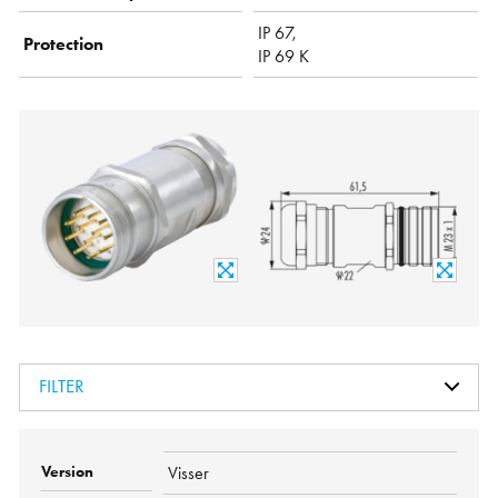
IP 67,
Protection
IP 69 K
FILTER
Visser