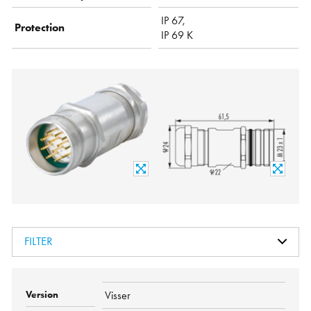
IP 67,
Protection
IP 69 K
FILTER
Visser