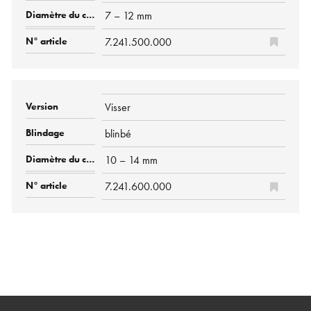
7 – 12 mm
7.241.500.000
Visser
blinbé
10 – 14 mm
7.241.600.000