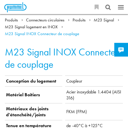
Produits
Connecteurs circulaires
Produits
M23 Signal
M23 Signal logement en INOX
M23 Signal INOX Connecteur de couplage
M23 Signal INOX Connecteur
de couplage
Conception du logement
Coupleur
Acier inoxydable 1.4404 (AISI
Matériel Boîtiers
316)
Matériaux des joints
FKM (FPM)
d'étanchéité/joints
Tenue en température
de -40°C à +125°C