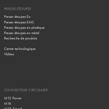
PRESSE-ÉTOUPES
Presse-étoupes Ex
Presse-étoupes EMC
Presse-étoupes en plastique
Presse-étoupes en métal
Recherche de produits
Centre technologique
Vidéos
CONNECTEUR CIRCULAIRE
M12 Power
M16
M23 Signal