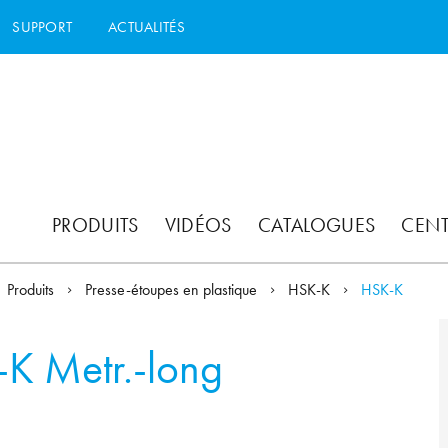
SUPPORT
ACTUALITÉS
PRODUITS
VIDÉOS
CATALOGUES
CEN
Produits
Presse-étoupes en plastique
HSK-K
HSK-K
K Metr.-long