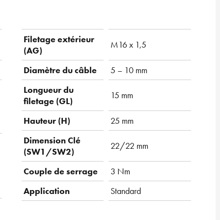
Filetage extérieur
M16 x 1,5
(AG)
Diamètre du câble
5 – 10 mm
Longueur du
15 mm
filetage (GL)
Hauteur (H)
25 mm
Dimension Clé
22/22 mm
(SW1/SW2)
Couple de serrage
3 Nm
Application
Standard