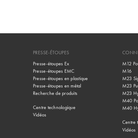
PRESSE-ÉTOUPES
CONNE
Presse-étoupes Ex
M12 Po
Presse-étoupes EMC
M16
Presse-étoupes en plastique
M23 Si
Presse-étoupes en métal
M23 Pu
Recherche de produits
M23 Hy
M40 P
Centre technologique
M40 Hy
Vidéos
Centre 
Vidéos