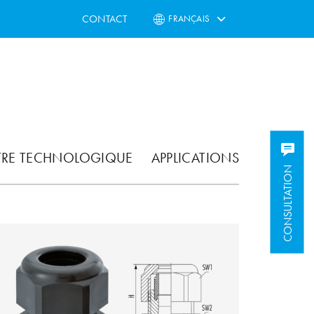
CONTACT
FRANÇAIS
TRE TECHNOLOGIQUE
APPLICATIONS
CONSULTATION