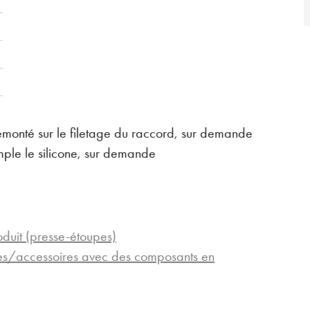
émonté sur le filetage du raccord, sur demande
mple le silicone, sur demande
oduit (presse-étoupes)
pes/accessoires avec des composants en