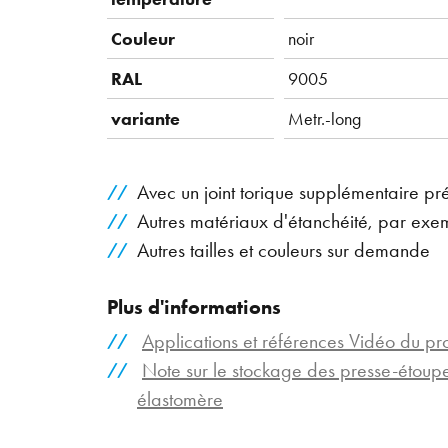
Couleur
noir
RAL
9005
variante
Metr.-long
Avec un joint torique supplémentaire pr
Autres matériaux d'étanchéité, par exe
Autres tailles et couleurs sur demande
Plus d'informations
Applications et références Vidéo du pr
Note sur le stockage des presse-étou
élastomère