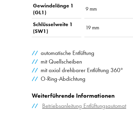
Gewindelänge 1
9 mm
(GL1)
Schlüsselweite 1
19 mm
(SW1)
automatische Entlüftung
mit Quellscheiben
mit axial drehbarer Entlüftung 360°
O-Ring-Abdichtung
Weiterführende Informationen
Betriebsanleitung Entlüftungsautomat