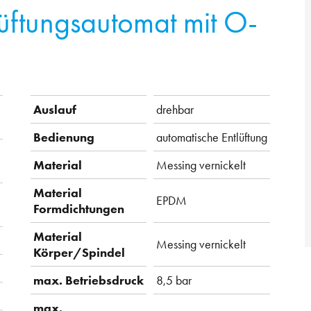
lüftungsautomat mit O-
Auslauf
drehbar
Bedienung
automatische Entlüftung
Material
Messing vernickelt
Material
EPDM
Formdichtungen
Material
Messing vernickelt
Körper/Spindel
max. Betriebsdruck
8,5 bar
max.