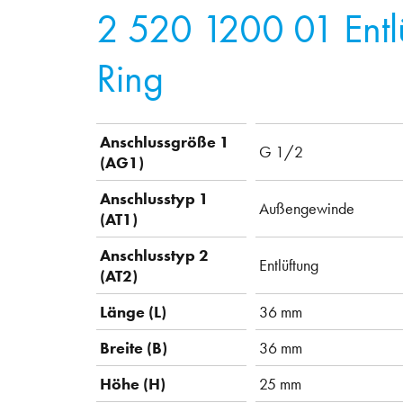
2 520 1200 01
Ent
Ring
Anschlussgröße 1
G 1/2
(AG1)
Anschlusstyp 1
Außengewinde
(AT1)
Anschlusstyp 2
Entlüftung
(AT2)
Länge (L)
36 mm
Breite (B)
36 mm
Höhe (H)
25 mm