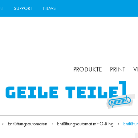
N
SUPPORT
NEWS
PRODUKTE
PRINT
V
Entlüftungsautomaten
Entlüftungsautomat mit O-Ring
Entlüft