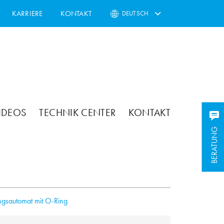
KARRIERE
KONTAKT
DEUTSCH
IDEOS
TECHNIK CENTER
KONTAKT
BERATUNG
ungsautomat mit O-Ring