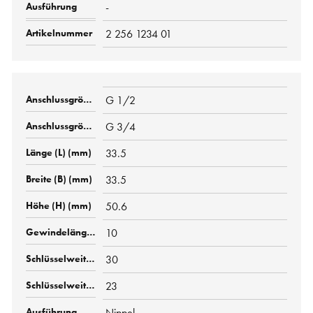
-
2 256 1234 01
G 1/2
G 3/4
33.5
33.5
50.6
10
30
23
Nippel