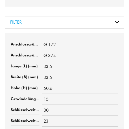
FILTER
G 1/2
G 3/4
33.5
33.5
50.6
10
30
23