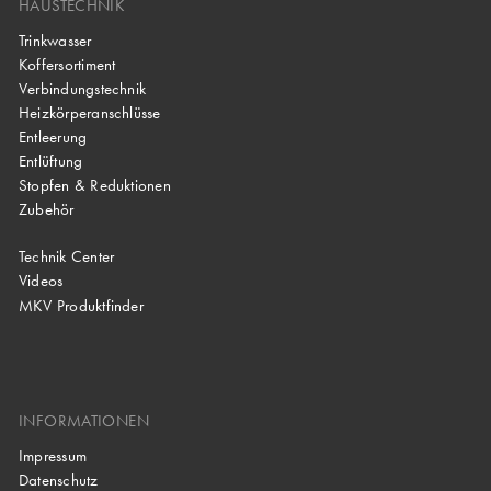
HAUSTECHNIK
Trinkwasser
Koffersortiment
Verbindungstechnik
Heizkörperanschlüsse
Entleerung
Entlüftung
Stopfen & Reduktionen
Zubehör
Technik Center
Videos
MKV Produktfinder
INFORMATIONEN
Impressum
Datenschutz