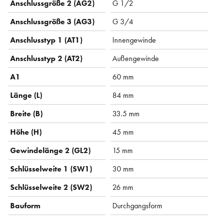
Anschlussgröße 2 (AG2)
G 1/2
Anschlussgröße 3 (AG3)
G 3/4
Anschlusstyp 1 (AT1)
Innengewinde
Anschlusstyp 2 (AT2)
Außengewinde
A1
60 mm
Länge (L)
84 mm
Breite (B)
33.5 mm
Höhe (H)
45 mm
Gewindelänge 2 (GL2)
15 mm
Schlüsselweite 1 (SW1)
30 mm
Schlüsselweite 2 (SW2)
26 mm
Bauform
Durchgangsform