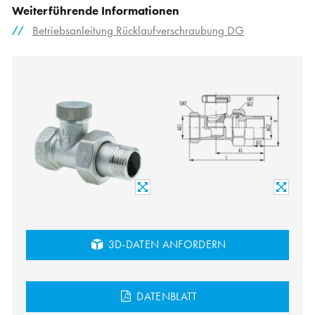
Weiterführende Informationen
Betriebsanleitung Rücklaufverschraubung DG
3D-DATEN ANFORDERN
DATENBLATT