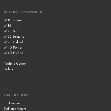
RUNDSTECKVERBINDER
M12 Power
M16
M23 Signal
M23 Leistung
M23 Hybrid
M40 Power
M40 Hybrid
Technik Center
Videos
HAUSTECHNIK
Trinkwasser
Koffersortiment