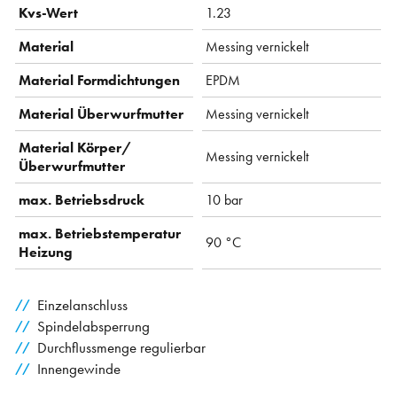
Kvs-Wert
1.23
Material
Messing vernickelt
Material Formdichtungen
EPDM
Material Überwurfmutter
Messing vernickelt
Material Körper/
Messing vernickelt
Überwurfmutter
max. Betriebsdruck
10 bar
max. Betriebstemperatur
90 °C
Heizung
Einzelanschluss
Spindelabsperrung
Durchflussmenge regulierbar
Innengewinde