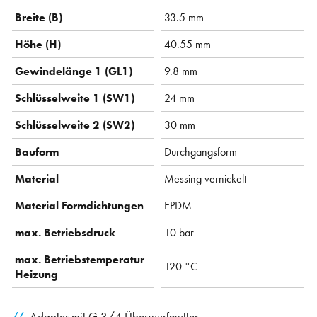
Breite (B)
33.5 mm
Höhe (H)
40.55 mm
Gewindelänge 1 (GL1)
9.8 mm
Schlüsselweite 1 (SW1)
24 mm
Schlüsselweite 2 (SW2)
30 mm
Bauform
Durchgangsform
Material
Messing vernickelt
Material Formdichtungen
EPDM
max. Betriebsdruck
10 bar
max. Betriebstemperatur
120 °C
Heizung
Adapter mit G 3/4 Überwurfmutter