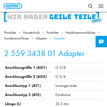
Produkte
Haustechnik
Produkte
Heizkörperanschlüsse
Sonderanschlüsse
Adapter
Adapter
2 559 3438 01
Adapter
Anschlussgröße 1 (AG1)
G 3/8
Anschlussgröße 2 (AG2)
G 3/4
Anschlusstyp 1 (AT1)
Innengewinde
Anschlusstyp 2 (AT2)
Eurokonus
Länge (L)
33.5 mm