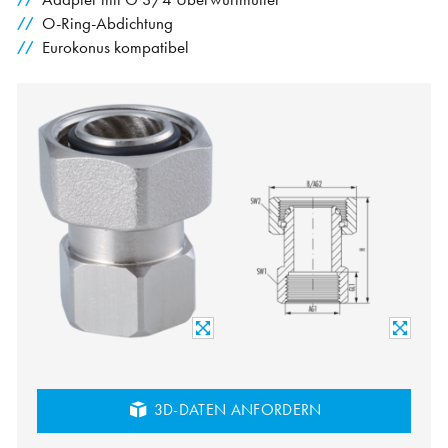
O-Ring-Abdichtung
Eurokonus kompatibel
3D-DATEN ANFORDERN