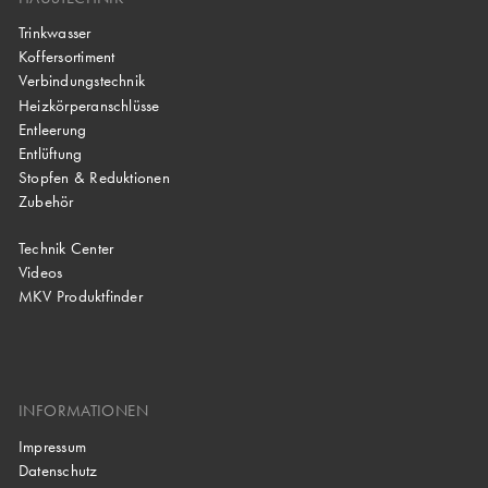
Trinkwasser
Koffersortiment
Verbindungstechnik
Heizkörperanschlüsse
Entleerung
Entlüftung
Stopfen & Reduktionen
Zubehör
Technik Center
Videos
MKV Produktfinder
INFORMATIONEN
Impressum
Datenschutz