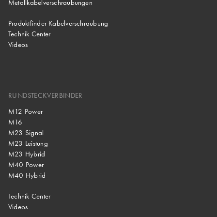
Metallkabelverschraubungen
Produktfinder Kabelverschraubung
Technik Center
Videos
RUNDSTECKVERBINDER
M12 Power
M16
M23 Signal
M23 Leistung
M23 Hybrid
M40 Power
M40 Hybrid
Technik Center
Videos