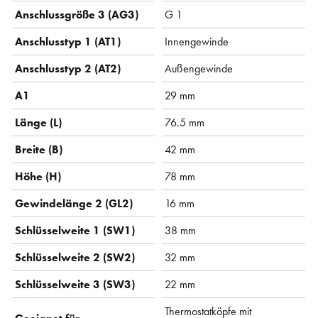
Anschlussgröße 3 (AG3)
G 1
Anschlusstyp 1 (AT1)
Innengewinde
Anschlusstyp 2 (AT2)
Außengewinde
A1
29 mm
Länge (L)
76.5 mm
Breite (B)
42 mm
Höhe (H)
78 mm
Gewindelänge 2 (GL2)
16 mm
Schlüsselweite 1 (SW1)
38 mm
Schlüsselweite 2 (SW2)
32 mm
Schlüsselweite 3 (SW3)
22 mm
Thermostatköpfe mit