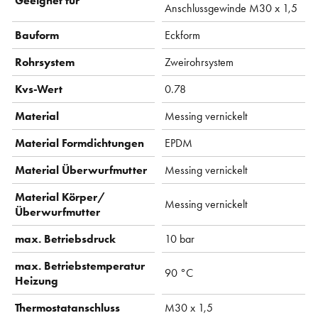
Geeignet für
Anschlussgewinde M30 x 1,5
Bauform
Eckform
Rohrsystem
Zweirohrsystem
Kvs-Wert
0.78
Material
Messing vernickelt
Material Formdichtungen
EPDM
Material Überwurfmutter
Messing vernickelt
Material Körper/
Messing vernickelt
Überwurfmutter
max. Betriebsdruck
10 bar
max. Betriebstemperatur
90 °C
Heizung
Thermostatanschluss
M30 x 1,5