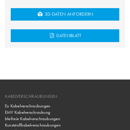
3D-DATEN ANFORDERN
DATENBLATT
KABELVERSCHRAUBUNGEN
Ex Kabelverschraubungen
EMV Kabelverschraubung
bleifreie Kabelverschraubungen
Kunststoffkabelverschraubungen