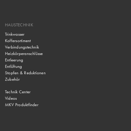
HAUSTECHNIK
Trinkwasser
Koffersortiment
Verbindungstechnik
Heizkörperanschlüsse
Entleerung
Entlüftung
Stopfen & Reduktionen
Zubehör
Technik Center
Videos
MKV Produktfinder