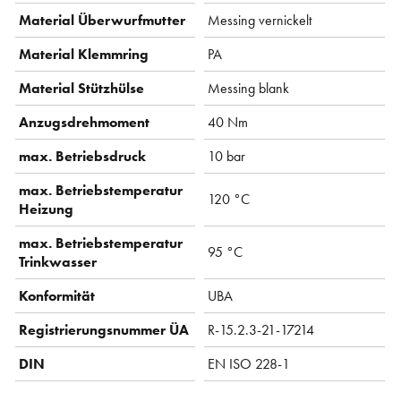
Material Überwurfmutter
Messing vernickelt
Material Klemmring
PA
Material Stützhülse
Messing blank
Anzugsdrehmoment
40 Nm
max. Betriebsdruck
10 bar
max. Betriebstemperatur
120 °C
Heizung
max. Betriebstemperatur
95 °C
Trinkwasser
Konformität
UBA
Registrierungsnummer ÜA
R-15.2.3-21-17214
DIN
EN ISO 228-1