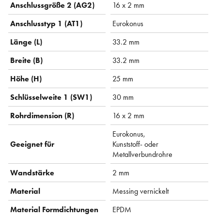
Anschlussgröße 2 (AG2)
16 x 2 mm
Anschlusstyp 1 (AT1)
Eurokonus
Länge (L)
33.2 mm
Breite (B)
33.2 mm
Höhe (H)
25 mm
Schlüsselweite 1 (SW1)
30 mm
Rohrdimension (R)
16 x 2 mm
Eurokonus,
Geeignet für
Kunststoff- oder
Metallverbundrohre
Wandstärke
2 mm
Material
Messing vernickelt
Material Formdichtungen
EPDM