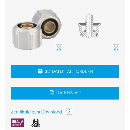
3D-DATEN ANFORDERN
DATENBLATT
Zertifikate zum Download