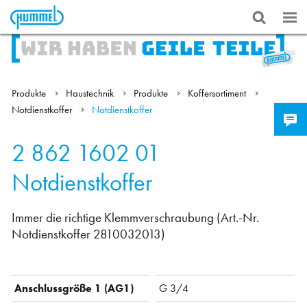
Produkte
Haustechnik
Produkte
Koffersortiment
Notdienstkoffer
Notdienstkoffer
2 862 1602 01
Notdienstkoffer
Immer die richtige Klemmverschraubung (Art.-Nr.
Notdienstkoffer 2810032013)
Anschlussgröße 1 (AG1)
G 3/4