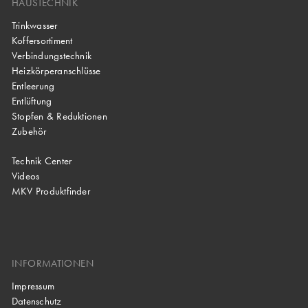
HAUSTECHNIK
Trinkwasser
Koffersortiment
Verbindungstechnik
Heizkörperanschlüsse
Entleerung
Entlüftung
Stopfen & Reduktionen
Zubehör
Technik Center
Videos
MKV Produktfinder
INFORMATIONEN
Impressum
Datenschutz