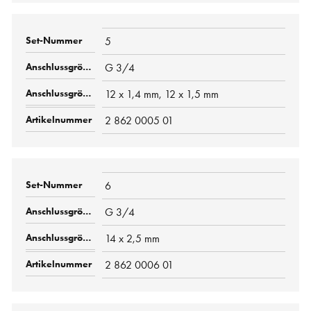
5
G 3/4
12 x 1,4 mm, 12 x 1,5 mm
2 862 0005 01
6
G 3/4
14 x 2,5 mm
2 862 0006 01