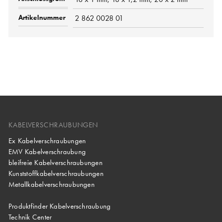
2 862 0028 01
KABELVERSCHRAUBUNGEN
Ex Kabelverschraubungen
EMV Kabelverschraubung
bleifreie Kabelverschraubungen
Kunststoffkabelverschraubungen
Metallkabelverschraubungen
Produktfinder Kabelverschraubung
Technik Center