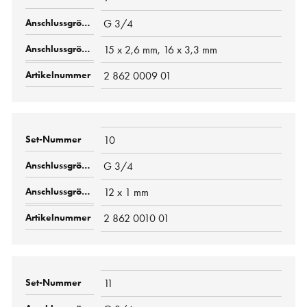
G 3/4
15 x 2,6 mm, 16 x 3,3 mm
2 862 0009 01
10
G 3/4
12 x 1 mm
2 862 0010 01
11