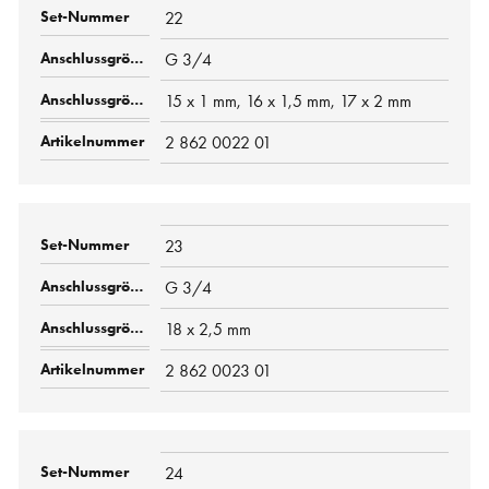
22
G 3/4
15 x 1 mm, 16 x 1,5 mm, 17 x 2 mm
2 862 0022 01
23
G 3/4
18 x 2,5 mm
2 862 0023 01
24