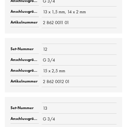
G 3/4
13 x 1,5 mm, 14 x 2 mm
2 862 0011 01
12
G 3/4
15 x 2,5 mm
2 862 0012 01
13
G 3/4