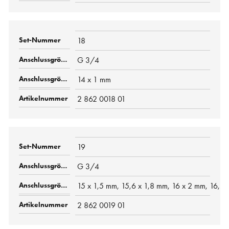
18
G 3/4
14 x 1 mm
2 862 0018 01
19
G 3/4
15 x 1,5 mm, 15,6 x 1,8 mm, 16 x 2 mm, 16,2 
2 862 0019 01