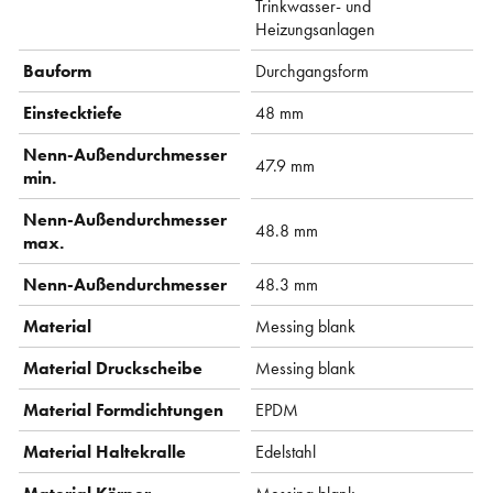
Trinkwasser- und
Heizungsanlagen
Bauform
Durchgangsform
Einstecktiefe
48 mm
Nenn-Außendurchmesser
47.9 mm
min.
Nenn-Außendurchmesser
48.8 mm
max.
Nenn-Außendurchmesser
48.3 mm
Material
Messing blank
Material Druckscheibe
Messing blank
Material Formdichtungen
EPDM
Material Haltekralle
Edelstahl