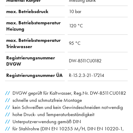
Material Körper
Messing blank
max. Betriebsdruck
10 bar
max. Betriebstemperatur
120 °C
Heizung
max. Betriebstemperatur
95 °C
Trinkwasser
Registrierungsnummer
DW-8511CU0182
DVGW
Registrierungsnummer ÜA
R-15.2.3-21-17214
DVGW geprüft für Kaltwasser, Reg.Nr. DW-8511CU0182
schnelle und schmutzfreie Montage
kein Schweißen und kein Gewindeschneiden notwendig
hohe Druck- und Temperaturbeständigkeit
Unterputzverwendung gemäß DIN
für Stahlrohre (DIN EN 10255 M/H, DIN EN 10220-1,