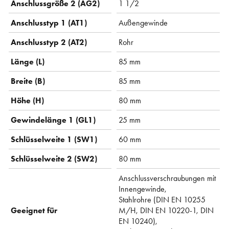
Anschlussgröße 2 (AG2)
1 1/2
Anschlusstyp 1 (AT1)
Außengewinde
Anschlusstyp 2 (AT2)
Rohr
Länge (L)
85 mm
Breite (B)
85 mm
Höhe (H)
80 mm
Gewindelänge 1 (GL1)
25 mm
Schlüsselweite 1 (SW1)
60 mm
Schlüsselweite 2 (SW2)
80 mm
Anschlussverschraubungen mit
Innengewinde,
Stahlrohre (DIN EN 10255
Geeignet für
M/H, DIN EN 10220-1, DIN
EN 10240),