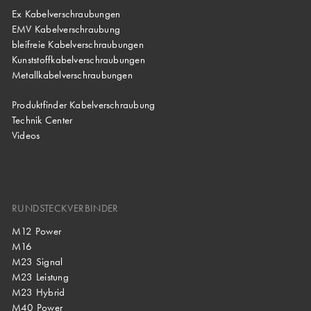
Ex Kabelverschraubungen
EMV Kabelverschraubung
bleifreie Kabelverschraubungen
Kunststoffkabelverschraubungen
Metallkabelverschraubungen
Produktfinder Kabelverschraubung
Technik Center
Videos
RUNDSTECKVERBINDER
M12 Power
M16
M23 Signal
M23 Leistung
M23 Hybrid
M40 Power