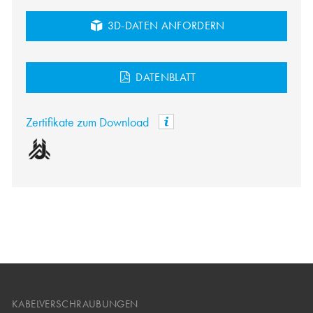
3D-DATEN ANFORDERN
DATENBLATT
Zertifikate zum Download
KABELVERSCHRAUBUNGEN