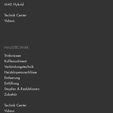
M40 Hybrid
Technik Center
Videos
HAUSTECHNIK
Trinkwasser
Koffersortiment
Verbindungstechnik
Heizkörperanschlüsse
Entleerung
Entlüftung
Stopfen & Reduktionen
Zubehör
Technik Center
Videos