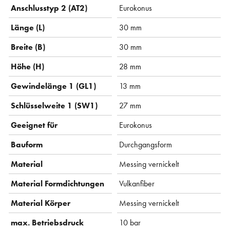
Anschlusstyp 2 (AT2)
Eurokonus
Länge (L)
30 mm
Breite (B)
30 mm
Höhe (H)
28 mm
Gewindelänge 1 (GL1)
13 mm
Schlüsselweite 1 (SW1)
27 mm
Geeignet für
Eurokonus
Bauform
Durchgangsform
Material
Messing vernickelt
Material Formdichtungen
Vulkanfiber
Material Körper
Messing vernickelt
max. Betriebsdruck
10 bar