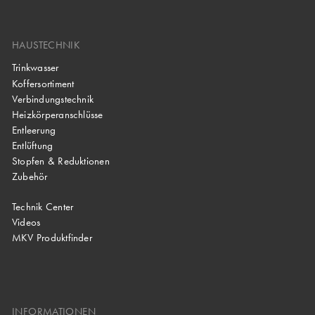
HAUSTECHNIK
Trinkwasser
Koffersortiment
Verbindungstechnik
Heizkörperanschlüsse
Entleerung
Entlüftung
Stopfen & Reduktionen
Zubehör
Technik Center
Videos
MKV Produktfinder
INFORMATIONEN