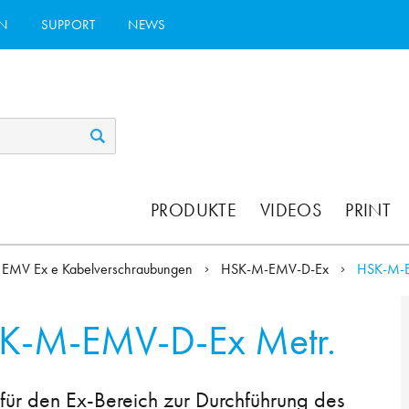
N
SUPPORT
NEWS
PRODUKTE
VIDEOS
PRINT
EMV Ex e Kabelverschraubungen
HSK-M-EMV-D-Ex
HSK-M-
K-M-EMV-D-Ex Metr.
ür den Ex-Bereich zur Durchführung des