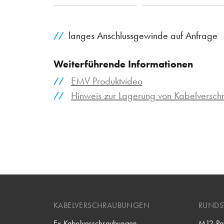
langes Anschlussgewinde auf Anfrage
Weiterführende Informationen
EMV Produktvideo
Hinweis zur Lagerung von Kabelversc
KABELVERSCHRAUBUNGEN
RUNDS
Ex Kabelverschraubungen
M12 Po