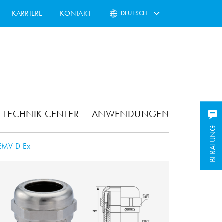
KARRIERE
KONTAKT
DEUTSCH
TECHNIK CENTER
ANWENDUNGEN
BERATUNG
BERATUNG
EMV-D-Ex