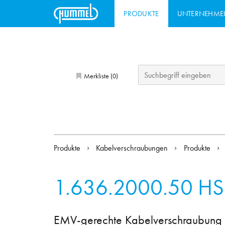
PRODUKTE
UNTERNEHME
Merkliste (
)
0
Produkte
Kabelverschraubungen
Produkte
1.636.2000.50
HS
EMV-gerechte Kabelverschraubung f