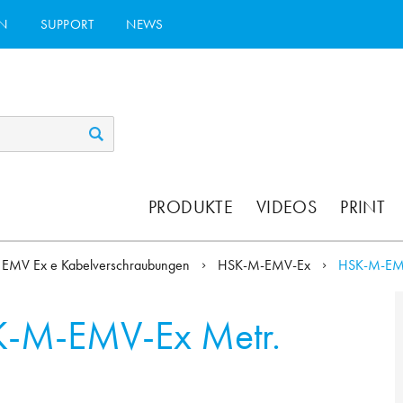
N
SUPPORT
NEWS
PRODUKTE
VIDEOS
PRINT
EMV Ex e Kabelverschraubungen
HSK-M-EMV-Ex
HSK-M-EM
-M-EMV-Ex Metr.