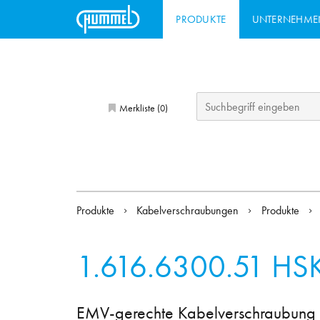
PRODUKTE
UNTERNEHME
Merkliste (
)
0
Produkte
Kabelverschraubungen
Produkte
1.616.6300.51
HSK
EMV-gerechte Kabelverschraubung