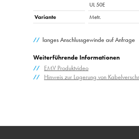
UL 50E
Variante
Metr.
langes Anschlussgewinde auf Anfrage
Weiterführende Informationen
EMV Produktvideo
Hinweis zur Lagerung von Kabelversc