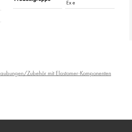
Ex e
hraubungen/Zubehör mit Elastomer-Komponenten