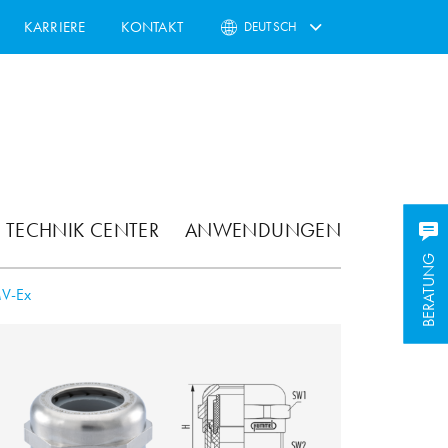
KARRIERE
KONTAKT
DEUTSCH
TECHNIK CENTER
ANWENDUNGEN
BERATUNG
BERATUNG
V-Ex