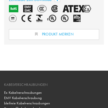
PRODUKT MERKEN
KABELVERSCHRAUBUNGEN
Ex Kabelverschraubungen
EMV Kabelverschraubung
bleifreie Kabelverschraubungen