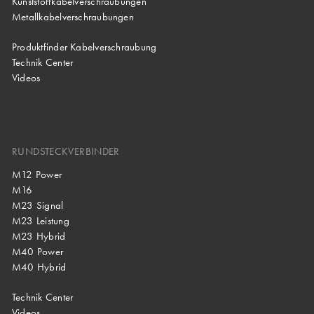
Kunststoffkabelverschraubungen
Metallkabelverschraubungen
Produktfinder Kabelverschraubung
Technik Center
Videos
RUNDSTECKVERBINDER
M12 Power
M16
M23 Signal
M23 Leistung
M23 Hybrid
M40 Power
M40 Hybrid
Technik Center
Videos