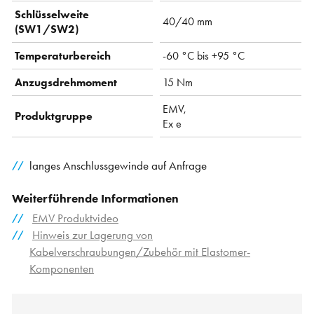
Schlüsselweite
40/40 mm
(SW1/SW2)
Temperaturbereich
-60 °C bis +95 °C
Anzugsdrehmoment
15 Nm
EMV,
Produktgruppe
Ex e
langes Anschlussgewinde auf Anfrage
Weiterführende Informationen
EMV Produktvideo
Hinweis zur Lagerung von
Kabelverschraubungen/Zubehör mit Elastomer-
Komponenten