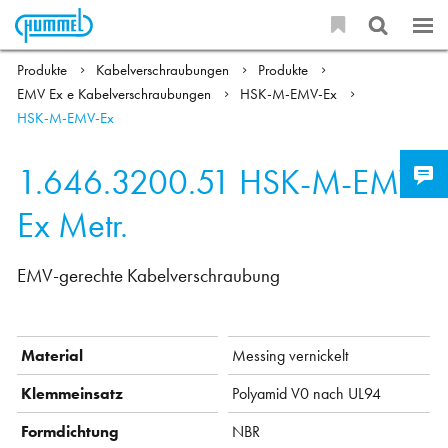
Produkte
Kabelverschraubungen
Produkte
EMV Ex e Kabelverschraubungen
HSK-M-EMV-Ex
HSK-M-EMV-Ex
1.646.3200.51
HSK-M-EMV-
Ex Metr.
EMV-gerechte Kabelverschraubung
Material
Messing vernickelt
Klemmeinsatz
Polyamid V0 nach UL94
Formdichtung
NBR