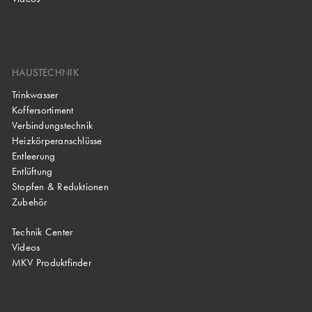
HAUSTECHNIK
Trinkwasser
Koffersortiment
Verbindungstechnik
Heizkörperanschlüsse
Entleerung
Entlüftung
Stopfen & Reduktionen
Zubehör
Technik Center
Videos
MKV Produktfinder