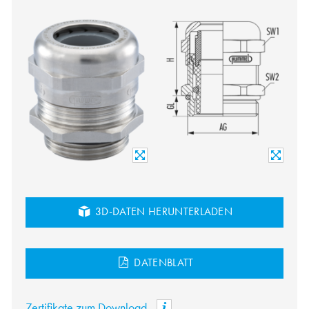
3D-DATEN HERUNTERLADEN
DATENBLATT
Zertifikate zum Download