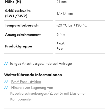
Höhe (H)
21 mm
Schlüsselweite
17/17 mm
(SW1/SW2)
Temperaturbereich
-20 °C bis +130 °C
Anzugsdrehmoment
6 Nm
EMV,
Produktgruppe
Ex e
langes Anschlussgewinde auf Anfrage
Weiterführende Informationen
EMV Produktvideo
Hinweis zur Lagerung von
Kabelverschraubungen/Zubehör mit Elastomer-
Komponenten