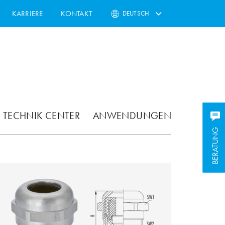
KARRIERE
KONTAKT
DEUTSCH
TECHNIK CENTER
ANWENDUNGEN
BERATUNG
BERATUNG