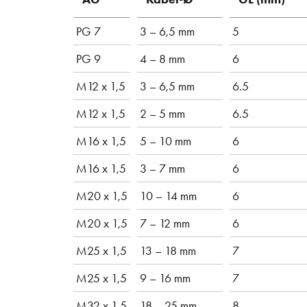
PG 7
3 – 6,5 mm
5
PG 9
4 – 8 mm
6
M12 x 1,5
3 – 6,5 mm
6.5
M12 x 1,5
2 – 5 mm
6.5
M16 x 1,5
5 – 10 mm
6
M16 x 1,5
3 – 7 mm
6
M20 x 1,5
10 – 14 mm
6
M20 x 1,5
7 – 12 mm
6
M25 x 1,5
13 – 18 mm
7
M25 x 1,5
9 – 16 mm
7
M32 x 1,5
18 – 25 mm
8