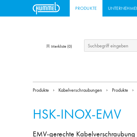
PRODUKTE
UNTERNEHME
Merkliste (
)
0
Produkte
Kabelverschraubungen
Produkte
HSK-INOX-EMV
EMV-gerechte Kabelverschraubung a