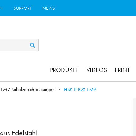
N
SUPPORT
NEWS
PRODUKTE
VIDEOS
PRINT
EMV Kabelverschraubungen
HSK-INOX-EMV
us Edelstahl